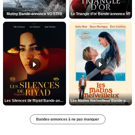
Mutiny Bande-annonce VO STFR
Le Triangle d'or Bande-annonce VF
Les Silences de Riyad Bande-annonce VO STFR
Les Matins merveilleux Bande-annonce VF
Bandes-annonces à ne pas manquer