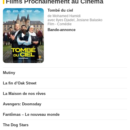
Films Prochainement au Cinéma
Tombé du ciel
de Mohamed Hamidi
avec Ilyes Djadel, Josiane Balasko
Film - Comédie
Bande-annonce
Mutiny
La fin d’Oak Street
La Maison de nos rêves
Avengers: Doomsday
Fantômas – Le nouveau monde
The Dog Stars