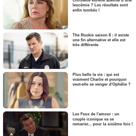
Christelle est-elle atteinte d’une
leucémie ? Les résultats sont
enfin tombés !
The Rookie saison 8 : il existe
une fin alternative et elle est
très différente
Plus belle la vie : qui est
vraiment Charlie et pourquoi
veut-elle se venger d'Ophélie ?
Les Feux de l'amour : un
couple iconique va se
remarier... pour la sixième fois !