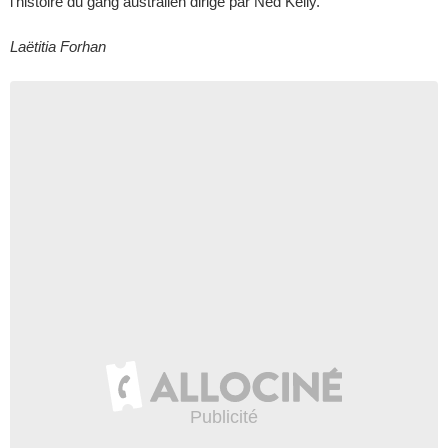
l'histoire du gang australien dirigé par Ned Kelly.
Laëtitia Forhan