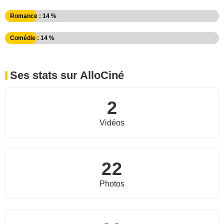
Romance : 14 %
Comédie : 14 %
Ses stats sur AlloCiné
2
Vidéos
22
Photos