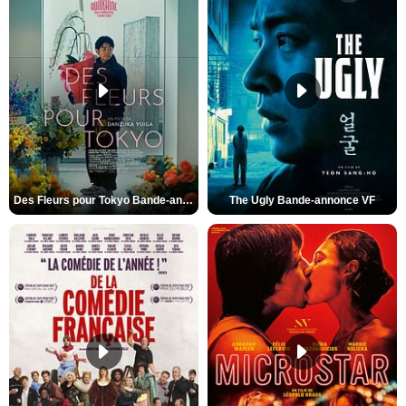
Des Fleurs pour Tokyo Bande-annonce VO STFR
The Ugly Bande-annonce VF