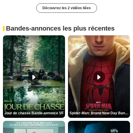
Découvrez les 2 vidéos liées
Bandes-annonces les plus récentes
Jour de chasse Bande-annonce VF
Spider-Man: Brand New Day Bande-annonce (3) VO STFR