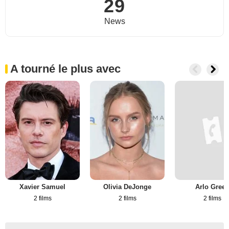
29
News
A tourné le plus avec
Xavier Samuel
Olivia DeJonge
Arlo Gree
2 films
2 films
2 films