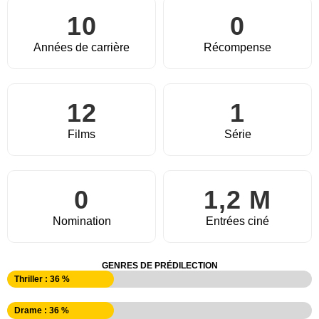
10
0
Années de carrière
Récompense
12
1
Films
Série
0
1,2 M
Nomination
Entrées ciné
GENRES DE PRÉDILECTION
Thriller : 36 %
Drame : 36 %