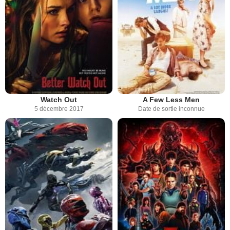
Watch Out
A Few Less Men
5 décembre 2017
Date de sortie inconnue