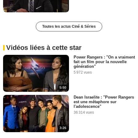
Toutes les actus Ciné & Séries
Vidéos liées à cette star
Power Rangers : "On a vraiment
fait un film pour la nouvelle
génération"
5 972 vues
5:50
Dean Israelite : "Power Rangers
est une métaphore sur
l'adolescence"
36 314 vues
3:26