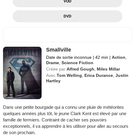
VOD
DVD
Smallville
Date de sortie inconnue
|
42 min
|
Action
,
Drame
,
Science Fiction
Créée par
Alfred Gough
,
Miles Millar
Avec
Tom Welling
,
Erica Durance
,
Justin
Hartley
Dans une petite bourgade qui a connu une pluie de météorites
quelques années plus tôt, le jeune Clark Kent est élevé par une
famille de fermiers. Contraint de cacher ses pouvoirs
exceptionnels, il va apprendre à les utiliser pour aller au secours
de son prochain.