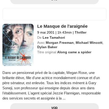
Le Masque de l'araignée
9 mai 2001
|
1h 43min
|
Thriller
De
Lee Tamahori
Avec
Morgan Freeman
,
Michael Wincott
,
Dylan Baker
Titre original
Along came a spider
Dans un pensionnat privé de la capitale, Megan Rose, une
brillante élève, fille d'une actrice mondialement connue et d'un
père sénateur, est enlevée. Tous les indices mènent à Gary
Soneji, son professeur qui enseigne depuis deux ans dans
l'établissement. L'agent spécial Jezzie Flannigan, responsable
des services secrets et assignée à la ...
VOD