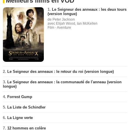
Meilleurs films en VOD
1.
Le Seigneur des anneaux : les deux tours
(version longue)
de Peter Jackson
avec Elijah Wood, Ian McKellen
Film - Aventure
2.
Le Seigneur des anneaux : le retour du roi (version longue)
3.
Le Seigneur des anneaux : la communauté de l'anneau (version
longue)
4.
Forrest Gump
5.
La Liste de Schindler
6.
La Ligne verte
7.
12 hommes en colère