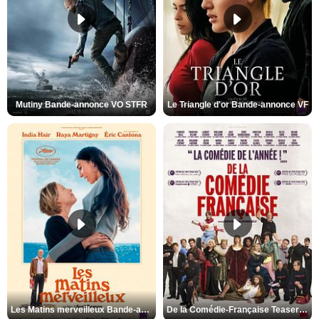
Mutiny Bande-annonce VO STFR
Le Triangle d'or Bande-annonce VF
Les Matins merveilleux Bande-annonce VF
De la Comédie-Française Teaser VF