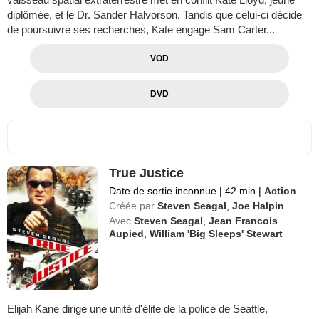
diplômée, et le Dr. Sander Halvorson. Tandis que celui-ci décide
de poursuivre ses recherches, Kate engage Sam Carter...
VOD
DVD
True Justice
Date de sortie inconnue
|
42 min
|
Action
Créée par
Steven Seagal
,
Joe Halpin
Avec
Steven Seagal
,
Jean Francois
Aupied
,
William 'Big Sleeps' Stewart
Elijah Kane dirige une unité d'élite de la police de Seattle,