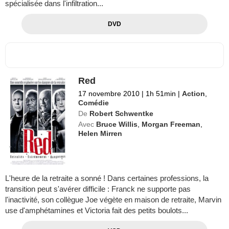
spécialisée dans l'infiltration...
DVD
Red
17 novembre 2010
|
1h 51min
|
Action
,
Comédie
De
Robert Schwentke
Avec
Bruce Willis
,
Morgan Freeman
,
Helen Mirren
L'heure de la retraite a sonné ! Dans certaines professions, la
transition peut s'avérer difficile : Franck ne supporte pas
l'inactivité, son collègue Joe végète en maison de retraite, Marvin
use d'amphétamines et Victoria fait des petits boulots...