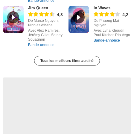
Bande-annonce
Jim Queen
In Waves
4,3
4,2
De Marco Nguyen,
De Phuong Mai
Nicolas Athane
Nguyen
Avec Alex Ramires,
Avec Lyna Khoudri,
Jérémy Gillet, Shirley
Paul Kircher, Rio Vega
Souagnon
Bande-annonce
Bande-annonce
Tous les meilleurs films au ciné