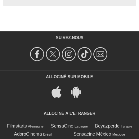
SUIVEZ-NOUS
ALLOCINÉ SUR MOBILE
ALLOCINÉ À L'ÉTRANGER
Filmstarts
SensaCine
Beyazperde
Allemagne
Espagne
Turquie
AdoroCinema
Sensacine México
Brésil
Mexique