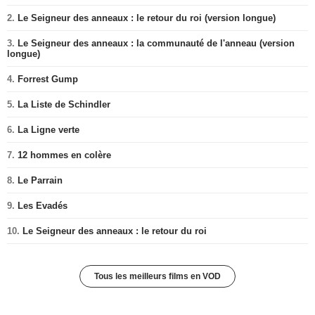
2.
Le Seigneur des anneaux : le retour du roi (version longue)
3.
Le Seigneur des anneaux : la communauté de l'anneau (version
longue)
4.
Forrest Gump
5.
La Liste de Schindler
6.
La Ligne verte
7.
12 hommes en colère
8.
Le Parrain
9.
Les Evadés
10.
Le Seigneur des anneaux : le retour du roi
Tous les meilleurs films en VOD