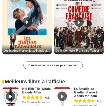
Les Matins merveilleux Bande-annonce VF
De la Comédie-Française Teaser VF
Bandes-annonces à ne pas manquer
Meilleurs films à l'affiche
Kill Bill: The Whole
La Bataille de
Bloody Affair
Gaulle - Partie 2 :
J’écris ton nom
4,6
4,5
De Quentin Tarantino