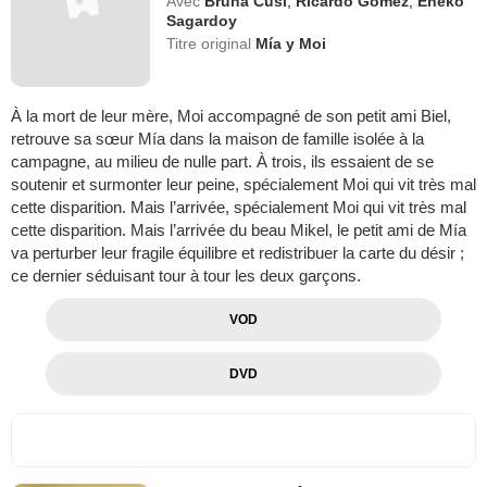
Avec
Bruna Cusí
,
Ricardo Gómez
,
Eneko
Sagardoy
Titre original
Mía y Moi
À la mort de leur mère, Moi accompagné de son petit ami Biel,
retrouve sa sœur Mía dans la maison de famille isolée à la
campagne, au milieu de nulle part. À trois, ils essaient de se
soutenir et surmonter leur peine, spécialement Moi qui vit très mal
cette disparition. Mais l’arrivée, spécialement Moi qui vit très mal
cette disparition. Mais l’arrivée du beau Mikel, le petit ami de Mía
va perturber leur fragile équilibre et redistribuer la carte du désir ;
ce dernier séduisant tour à tour les deux garçons.
VOD
DVD