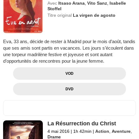
Avec
Itsaso Arana
,
Vito Sanz
,
Isabelle
Stoffel
Titre original
La virgen de agosto
Eva, 33 ans, décide de rester à Madrid pour le mois d’août, tandis
que ses amis sont partis en vacances. Les jours s’écoulent dans
une torpeur madrilène festive et joyeuse et sont autant
d’opportunités de rencontres pour la jeune femme.
VOD
DVD
La Résurrection du Christ
4 mai 2016
|
1h 42min
|
Action
,
Aventure
,
Drame