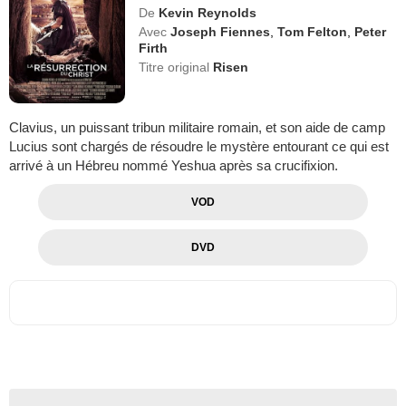
De
Kevin Reynolds
Avec
Joseph Fiennes
,
Tom Felton
,
Peter
Firth
Titre original
Risen
Clavius, un puissant tribun militaire romain, et son aide de camp
Lucius sont chargés de résoudre le mystère entourant ce qui est
arrivé à un Hébreu nommé Yeshua après sa crucifixion.
VOD
DVD