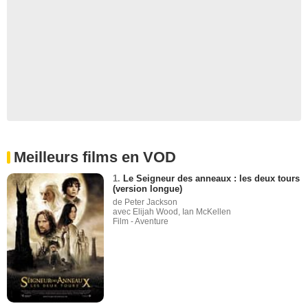
Meilleurs films en VOD
1.
Le Seigneur des anneaux : les deux tours
(version longue)
de Peter Jackson
avec Elijah Wood, Ian McKellen
Film - Aventure