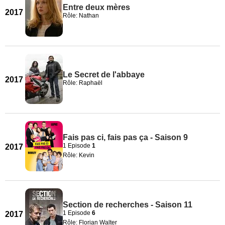
Entre deux mères
2017
Rôle: Nathan
Le Secret de l'abbaye
2017
Rôle: Raphaël
Fais pas ci, fais pas ça - Saison 9
1 Episode
1
2017
Rôle: Kevin
Section de recherches - Saison 11
1 Episode
6
2017
Rôle: Florian Walter