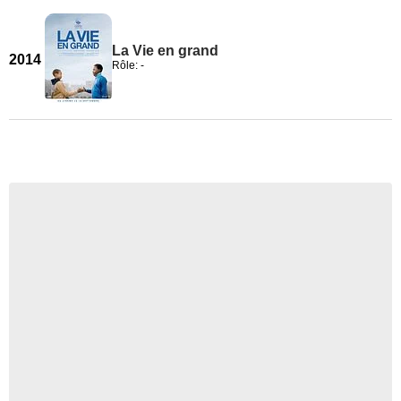
La Vie en grand
2014
Rôle: -