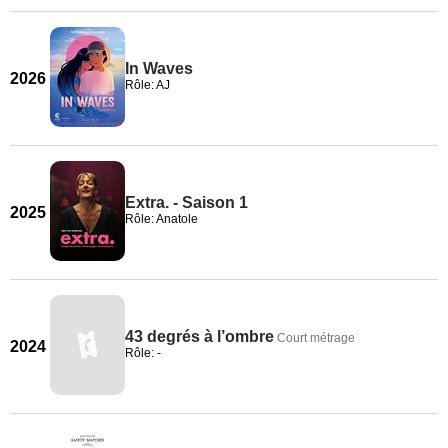
In Waves
2026
Rôle: AJ
Extra. - Saison 1
2025
Rôle: Anatole
43 degrés à l’ombre
Court métrage
2024
Rôle: -