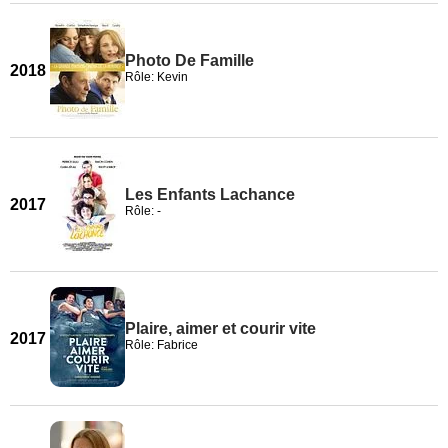
Photo De Famille
2018
Rôle: Kevin
Les Enfants Lachance
2017
Rôle: -
Plaire, aimer et courir vite
2017
Rôle: Fabrice