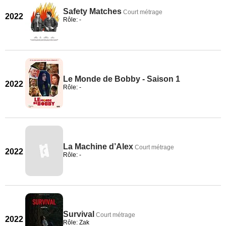
Safety Matches
Court métrage
2022
Rôle: -
Le Monde de Bobby - Saison 1
2022
Rôle: -
La Machine d’Alex
Court métrage
2022
Rôle: -
Survival
Court métrage
2022
Rôle: Zak