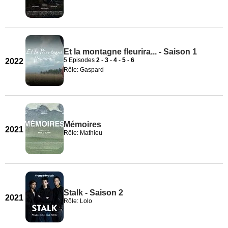
Et la montagne fleurira... - Saison 1
5 Episodes
2
-
3
-
4
-
5
-
6
2022
Rôle: Gaspard
Mémoires
2021
Rôle: Mathieu
Stalk - Saison 2
2021
Rôle: Lolo