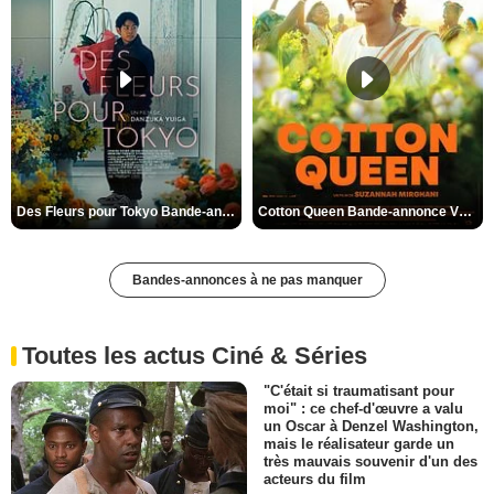
Des Fleurs pour Tokyo Bande-annonce VO STFR
Cotton Queen Bande-annonce VO STFR
Bandes-annonces à ne pas manquer
Toutes les actus Ciné & Séries
"C'était si traumatisant pour
moi" : ce chef-d'œuvre a valu
un Oscar à Denzel Washington,
mais le réalisateur garde un
très mauvais souvenir d'un des
acteurs du film