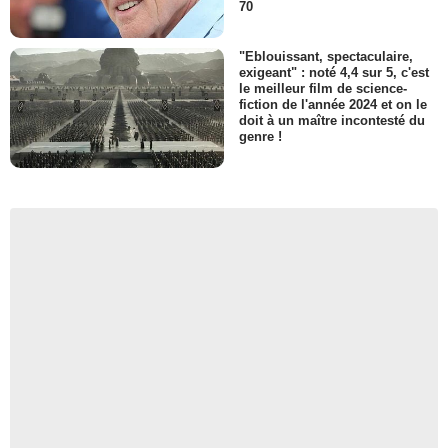
70
"Eblouissant, spectaculaire,
exigeant" : noté 4,4 sur 5, c'est
le meilleur film de science-
fiction de l'année 2024 et on le
doit à un maître incontesté du
genre !