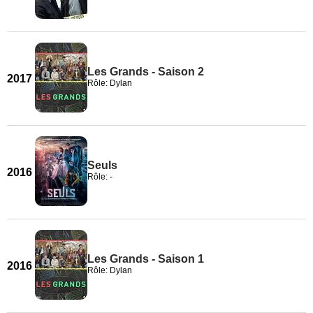
Les Grands - Saison 2
2017
Rôle: Dylan
Seuls
2016
Rôle: -
Les Grands - Saison 1
2016
Rôle: Dylan