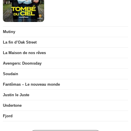
Mutiny
La fin d’Oak Street
La Maison de nos rêves
Avengers: Doomsday
Soudain
Fantômas – Le nouveau monde
Justin le Juste
Undertone
Fjord