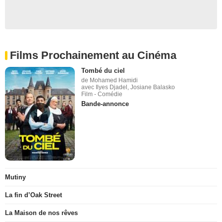
Films Prochainement au Cinéma
Tombé du ciel
de Mohamed Hamidi
avec Ilyes Djadel, Josiane Balasko
Film - Comédie
Bande-annonce
Mutiny
La fin d’Oak Street
La Maison de nos rêves