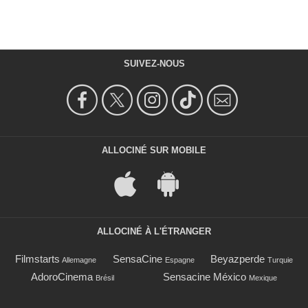
SUIVEZ-NOUS
ALLOCINÉ SUR MOBILE
ALLOCINÉ À L'ÉTRANGER
Filmstarts
SensaCine
Beyazperde
Allemagne
Espagne
Turquie
AdoroCinema
Sensacine México
Brésil
Mexique