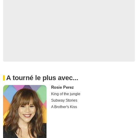
A tourné le plus avec...
Rosie Perez
King of the jungle
Subway Stories
A Brother's Kiss