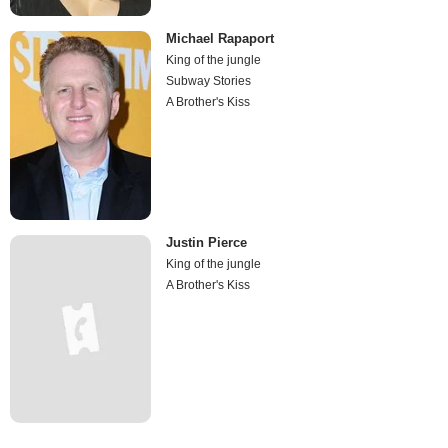
Michael Rapaport
King of the jungle
Subway Stories
A Brother's Kiss
Justin Pierce
King of the jungle
A Brother's Kiss