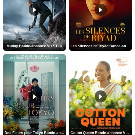
Mutiny Bande-annonce VO STFR
Les Silences de Riyad Bande-annonce VO STFR
Des Fleurs pour Tokyo Bande-annonce VO STFR
Cotton Queen Bande-annonce VO STFR