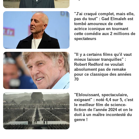
"J'ai craqué complet, mais elle,
pas du tout" : Gad Elmaleh est
tombé amoureux de cette
actrice iconique en tournant
cette comédie aux 2 millions de
spectateurs
"Il y a certains films qu'il vaut
mieux laisser tranquilles" :
Robert Redford ne voulait
absolument pas de remake
pour ce classique des années
70
"Eblouissant, spectaculaire,
exigeant" : noté 4,4 sur 5, c'est
le meilleur film de science-
fiction de l'année 2024 et on le
doit à un maître incontesté du
genre !