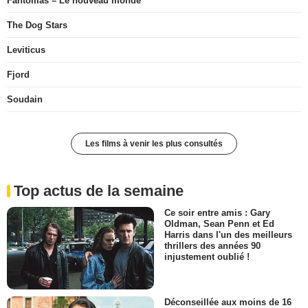
Fantômas – Le nouveau monde
The Dog Stars
Leviticus
Fjord
Soudain
Les films à venir les plus consultés
Top actus de la semaine
Ce soir entre amis : Gary
Oldman, Sean Penn et Ed
Harris dans l'un des meilleurs
thrillers des années 90
injustement oublié !
Déconseillée aux moins de 16