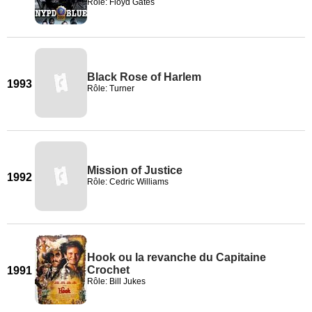
Rôle: Floyd Gates
Black Rose of Harlem
1993
Rôle: Turner
Mission of Justice
1992
Rôle: Cedric Williams
Hook ou la revanche du Capitaine
Crochet
1991
Rôle: Bill Jukes