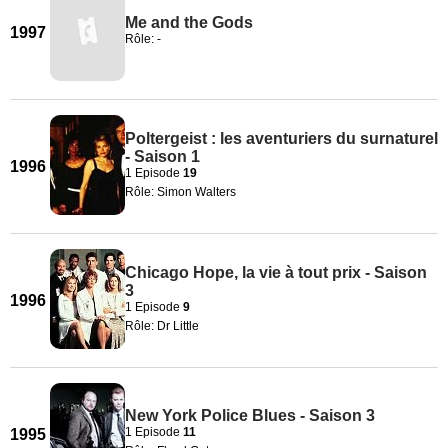
Me and the Gods
1997
Rôle: -
Poltergeist : les aventuriers du surnaturel
- Saison 1
1996
1 Episode
19
Rôle: Simon Walters
Chicago Hope, la vie à tout prix - Saison
3
1996
1 Episode
9
Rôle: Dr Little
New York Police Blues - Saison 3
1 Episode
11
1995