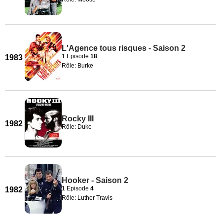
L'Agence tous risques - Saison 2
1 Episode
18
1983
Rôle: Burke
Rocky III
1982
Rôle: Duke
Hooker - Saison 2
1 Episode
4
1982
Rôle: Luther Travis