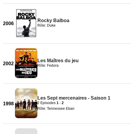
Rocky Balboa
2006
Rôle: Duke
Les Maîtres du jeu
2002
Rôle: Fedora
Les Sept mercenaires - Saison 1
2 Episodes
1
-
2
1998
Rôle: Tennessee Eban