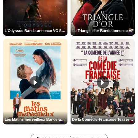
L'Odyssée Bande-annonce VO STFR
Le Triangle d'or Bande-annonce VF
Les Matins merveilleux Bande-annonce VF
De la Comédie-Française Teaser VF