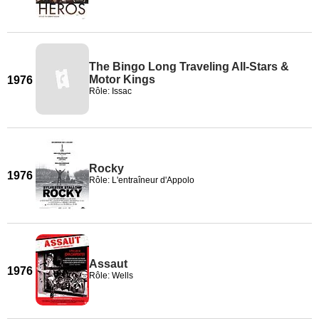
The Bingo Long Traveling All-Stars &
Motor Kings
1976
Rôle: Issac
Rocky
1976
Rôle: L'entraîneur d'Appolo
Assaut
1976
Rôle: Wells