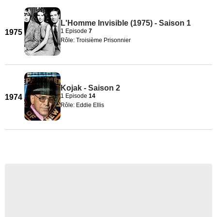
L'Homme Invisible (1975) - Saison 1
1 Episode
7
1975
Rôle: Troisième Prisonnier
Kojak - Saison 2
1 Episode
14
1974
Rôle: Eddie Ellis