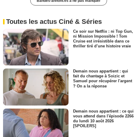
Bandes-annonces à ne pas manquer
Toutes les actus Ciné & Séries
Ce soir sur Netflix : ni Top Gun,
ni Mission Impossible ! Tom
Cruise est irrésistible dans ce
thriller tiré d’une histoire vraie
Demain nous appartient : qui
fait du chantage à Soizic et
Samuel pour récupérer l'argent
? On a la réponse
Demain nous appartient : ce qui
vous attend dans l'épisode 2266
du lundi 10 août 2026
[SPOILERS]