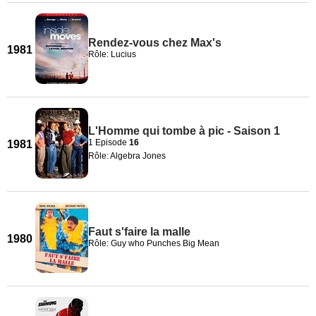
Rendez-vous chez Max's
1981
Rôle: Lucius
L'Homme qui tombe à pic - Saison 1
1 Episode
16
1981
Rôle: Algebra Jones
Faut s'faire la malle
1980
Rôle: Guy who Punches Big Mean