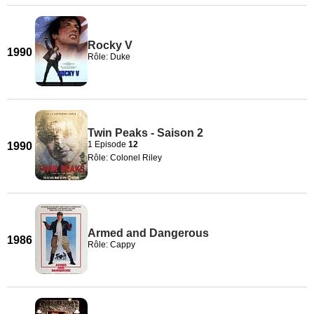
Rocky V
1990
Rôle: Duke
Twin Peaks - Saison 2
1 Episode
12
1990
Rôle: Colonel Riley
Armed and Dangerous
1986
Rôle: Cappy