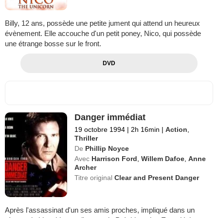
Billy, 12 ans, possède une petite jument qui attend un heureux
évènement. Elle accouche d'un petit poney, Nico, qui possède
une étrange bosse sur le front.
DVD
Danger immédiat
19 octobre 1994
|
2h 16min
|
Action
,
Thriller
De
Phillip Noyce
Avec
Harrison Ford
,
Willem Dafoe
,
Anne
Archer
Titre original
Clear and Present Danger
Après l'assassinat d'un ses amis proches, impliqué dans un