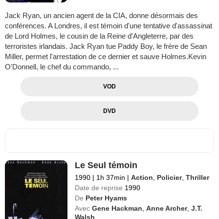
Jack Ryan, un ancien agent de la CIA, donne désormais des
conférences. A Londres, il est témoin d'une tentative d'assassinat
de Lord Holmes, le cousin de la Reine d'Angleterre, par des
terroristes irlandais. Jack Ryan tue Paddy Boy, le frère de Sean
Miller, permet l'arrestation de ce dernier et sauve Holmes.Kevin
O'Donnell, le chef du commando, ...
VOD
DVD
Le Seul témoin
1990
|
1h 37min
|
Action
,
Policier
,
Thriller
Date de reprise
1990
De
Peter Hyams
Avec
Gene Hackman
,
Anne Archer
,
J.T.
Walsh