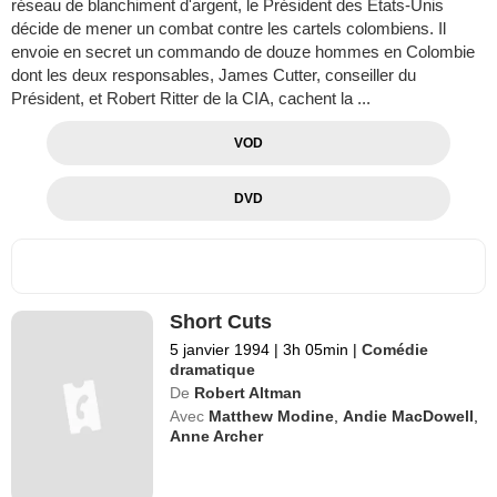
réseau de blanchiment d'argent, le Président des Etats-Unis
décide de mener un combat contre les cartels colombiens. Il
envoie en secret un commando de douze hommes en Colombie
dont les deux responsables, James Cutter, conseiller du
Président, et Robert Ritter de la CIA, cachent la ...
VOD
DVD
Short Cuts
5 janvier 1994
|
3h 05min
|
Comédie
dramatique
De
Robert Altman
Avec
Matthew Modine
,
Andie MacDowell
,
Anne Archer