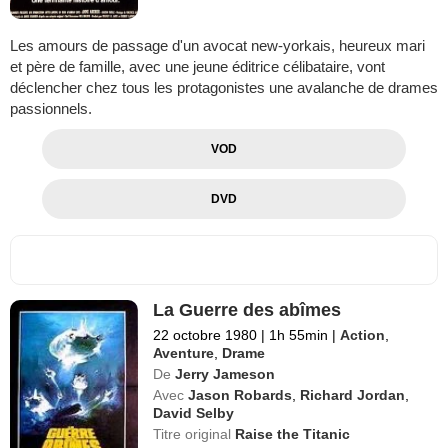
Les amours de passage d'un avocat new-yorkais, heureux mari
et père de famille, avec une jeune éditrice célibataire, vont
déclencher chez tous les protagonistes une avalanche de drames
passionnels.
VOD
DVD
La Guerre des abîmes
22 octobre 1980
|
1h 55min
|
Action
,
Aventure
,
Drame
De
Jerry Jameson
Avec
Jason Robards
,
Richard Jordan
,
David Selby
Titre original
Raise the Titanic