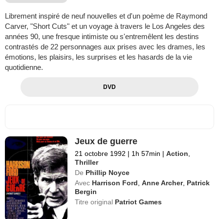
Librement inspiré de neuf nouvelles et d'un poème de Raymond
Carver, "Short Cuts" et un voyage à travers le Los Angeles des
années 90, une fresque intimiste ou s'entremêlent les destins
contrastés de 22 personnages aux prises avec les drames, les
émotions, les plaisirs, les surprises et les hasards de la vie
quotidienne.
DVD
Jeux de guerre
21 octobre 1992
|
1h 57min
|
Action
,
Thriller
De
Phillip Noyce
Avec
Harrison Ford
,
Anne Archer
,
Patrick
Bergin
Titre original
Patriot Games