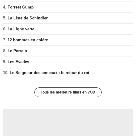
4.
Forrest Gump
5.
La Liste de Schindler
6.
La Ligne verte
7.
12 hommes en colère
8.
Le Parrain
9.
Les Evadés
10.
Le Seigneur des anneaux : le retour du roi
Tous les meilleurs films en VOD