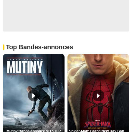
Top Bandes-annonces
Mutiny Bande-annonce VO STFR
Spider-Man: Brand New Day Bande-annonce VO STFR