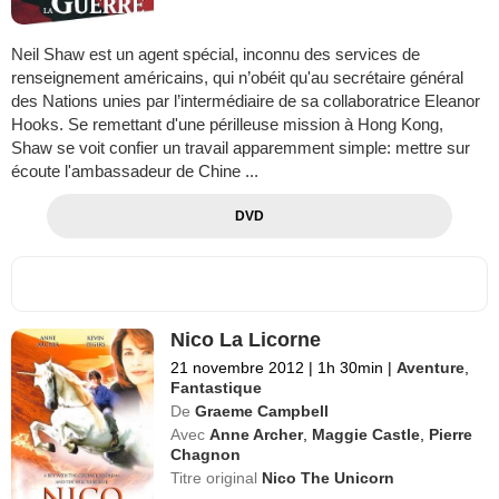
Neil Shaw est un agent spécial, inconnu des services de
renseignement américains, qui n’obéit qu'au secrétaire général
des Nations unies par l’intermédiaire de sa collaboratrice Eleanor
Hooks. Se remettant d'une périlleuse mission à Hong Kong,
Shaw se voit confier un travail apparemment simple: mettre sur
écoute l'ambassadeur de Chine ...
DVD
Nico La Licorne
21 novembre 2012
|
1h 30min
|
Aventure
,
Fantastique
De
Graeme Campbell
Avec
Anne Archer
,
Maggie Castle
,
Pierre
Chagnon
Titre original
Nico The Unicorn