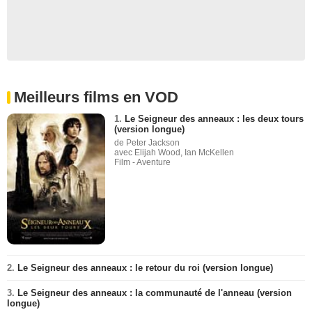
Meilleurs films en VOD
1.
Le Seigneur des anneaux : les deux tours
(version longue)
de Peter Jackson
avec Elijah Wood, Ian McKellen
Film - Aventure
2.
Le Seigneur des anneaux : le retour du roi (version longue)
3.
Le Seigneur des anneaux : la communauté de l'anneau (version
longue)