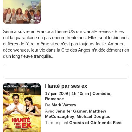
Série à suivre en France à l'heure US sur Canal+ Séries - Elles
ont la quarantaine ou pas encore trente ans. Elles sont lesbiennes
et fières de l’être, même si ce n’est pas toujours facile. Amours,
déconvenues, leur vie dans la Cité des Anges n’a décidément rien
d’un long fleuve tranquille...
Hanté par ses ex
17 juin 2009
|
1h 40min
|
Comédie
,
Romance
De
Mark Waters
Avec
Jennifer Garner
,
Matthew
McConaughey
,
Michael Douglas
Titre original
Ghosts of Girlfriends Past