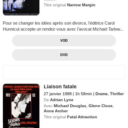
Titre original
Narrow Margin
Pour se changer les idées après son divorce, l'éditrice Carol
Hunnicut accepte un rendez-vous avec l'avocat Michael Tarlow...
VOD
DVD
Liaison fatale
27 janvier 1988
|
1h 58min
|
Drame
,
Thriller
De
Adrian Lyne
Avec
Michael Douglas
,
Glenn Close
,
Anne Archer
Titre original
Fatal Attraction