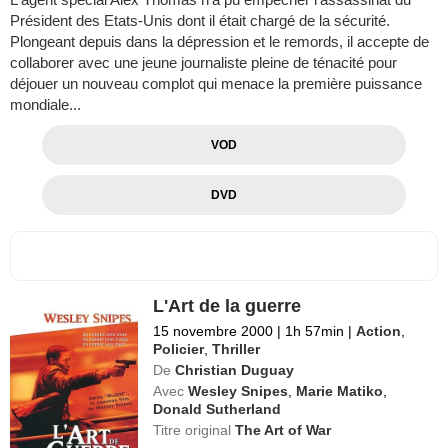
Président des Etats-Unis dont il était chargé de la sécurité.
Plongeant depuis dans la dépression et le remords, il accepte de
collaborer avec une jeune journaliste pleine de ténacité pour
déjouer un nouveau complot qui menace la première puissance
mondiale...
VOD
DVD
L'Art de la guerre
15 novembre 2000
|
1h 57min
|
Action
,
Policier
,
Thriller
De
Christian Duguay
Avec
Wesley Snipes
,
Marie Matiko
,
Donald Sutherland
Titre original
The Art of War