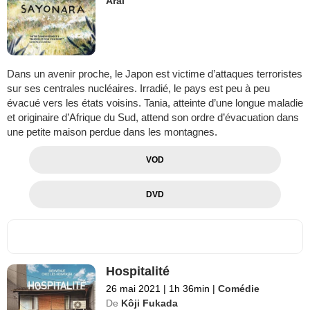
Arai
Dans un avenir proche, le Japon est victime d’attaques terroristes
sur ses centrales nucléaires. Irradié, le pays est peu à peu
évacué vers les états voisins. Tania, atteinte d’une longue maladie
et originaire d’Afrique du Sud, attend son ordre d’évacuation dans
une petite maison perdue dans les montagnes.
VOD
DVD
Hospitalité
26 mai 2021
|
1h 36min
|
Comédie
De
Kôji Fukada