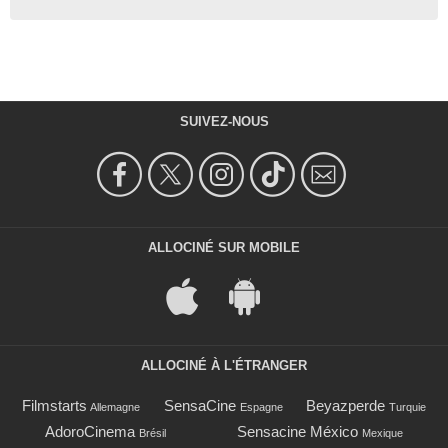
SUIVEZ-NOUS
ALLOCINÉ SUR MOBILE
ALLOCINÉ À L'ÉTRANGER
Filmstarts
SensaCine
Beyazperde
Allemagne
Espagne
Turquie
AdoroCinema
Sensacine México
Brésil
Mexique