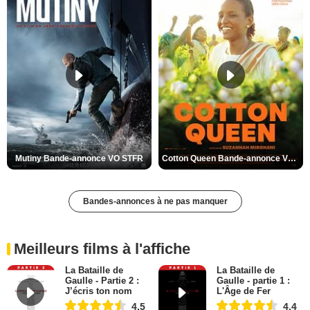
Mutiny Bande-annonce VO STFR
Cotton Queen Bande-annonce VO STFR
Bandes-annonces à ne pas manquer
Meilleurs films à l'affiche
La Bataille de
La Bataille de
Gaulle - Partie 2 :
Gaulle - partie 1 :
J’écris ton nom
L'Âge de Fer
4,5
4,4