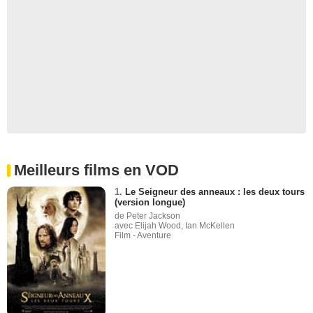
Meilleurs films en VOD
1.
Le Seigneur des anneaux : les deux tours
(version longue)
de Peter Jackson
avec Elijah Wood, Ian McKellen
Film - Aventure