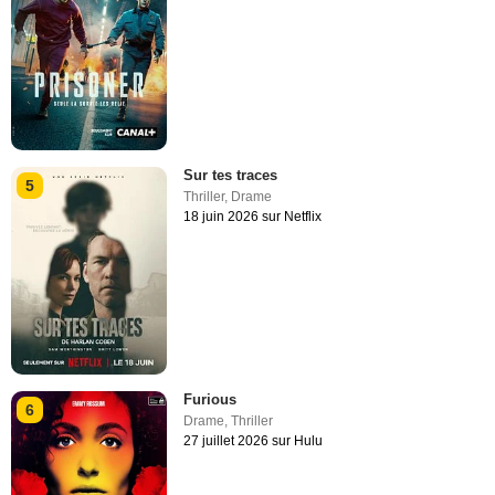
Sur tes traces
5
Thriller
,
Drame
18 juin 2026 sur Netflix
Furious
6
Drame
,
Thriller
27 juillet 2026 sur Hulu