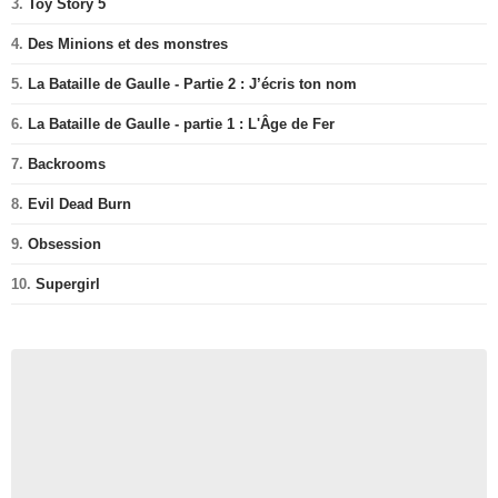
3.
Toy Story 5
4.
Des Minions et des monstres
5.
La Bataille de Gaulle - Partie 2 : J’écris ton nom
6.
La Bataille de Gaulle - partie 1 : L'Âge de Fer
7.
Backrooms
8.
Evil Dead Burn
9.
Obsession
10.
Supergirl