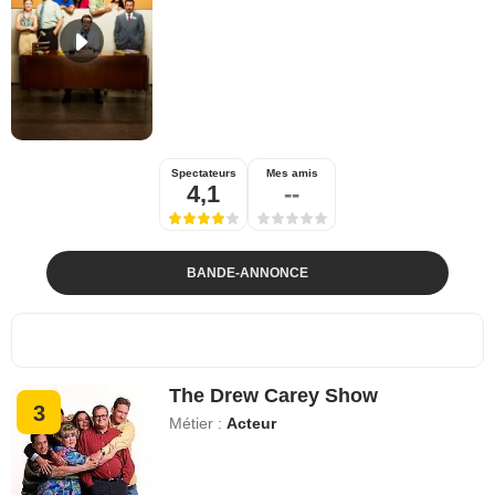
Spectateurs
Mes amis
4,1
--
BANDE-ANNONCE
The Drew Carey Show
3
Métier :
Acteur