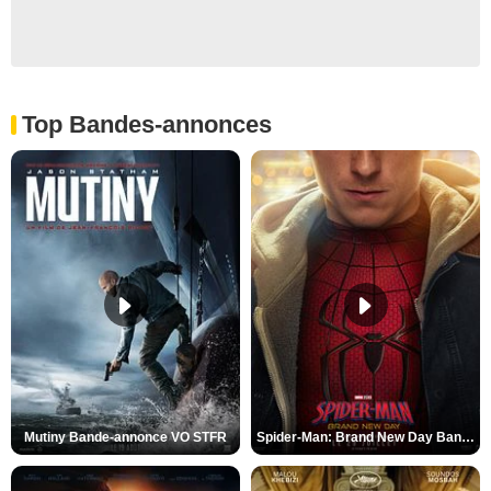
Top Bandes-annonces
Mutiny Bande-annonce VO STFR
Spider-Man: Brand New Day Bande-annonce VO STFR