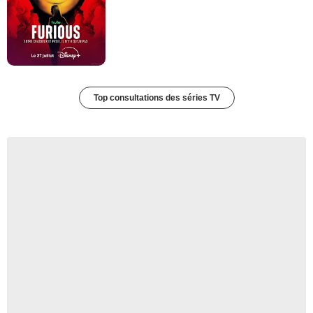
Top consultations des séries TV