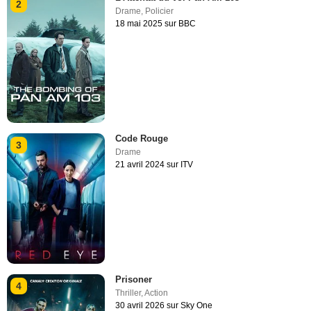
2
Drame
,
Policier
18 mai 2025 sur BBC
Code Rouge
3
Drame
21 avril 2024 sur ITV
Prisoner
4
Thriller
,
Action
30 avril 2026 sur Sky One