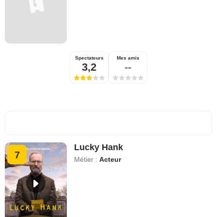
Spectateurs
Mes amis
3,2
--
Lucky Hank
7
Métier :
Acteur