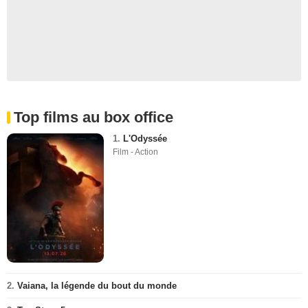
Top films au box office
1.
L'Odyssée
Film - Action
2.
Vaiana, la légende du bout du monde