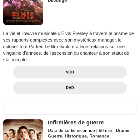
DeJonge
La vie et l'œuvre musicale d'Elvis Presley à travers le prisme de
ses rapports complexes avec son mystérieux manager, le
colonel Tom Parker. Le film explorera leurs relations sur une
vingtaine d'années, de l'ascension du chanteur à son statut de
star inégalé.
VOD
DVD
Infirmières de guerre
Date de sortie inconnue
|
60 min
|
Drame
,
Guerre
,
Historique
,
Romance