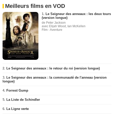
Meilleurs films en VOD
1.
Le Seigneur des anneaux : les deux tours
(version longue)
de Peter Jackson
avec Elijah Wood, Ian McKellen
Film - Aventure
2.
Le Seigneur des anneaux : le retour du roi (version longue)
3.
Le Seigneur des anneaux : la communauté de l'anneau (version
longue)
4.
Forrest Gump
5.
La Liste de Schindler
6.
La Ligne verte