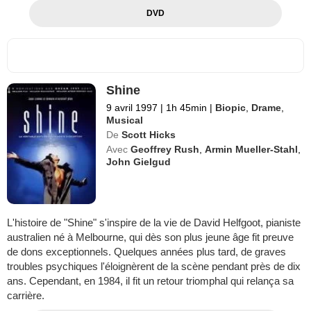
DVD
Shine
9 avril 1997
|
1h 45min
|
Biopic
,
Drame
,
Musical
De
Scott Hicks
Avec
Geoffrey Rush
,
Armin Mueller-Stahl
,
John Gielgud
L'histoire de "Shine" s'inspire de la vie de David Helfgoot, pianiste
australien né à Melbourne, qui dès son plus jeune âge fit preuve
de dons exceptionnels. Quelques années plus tard, de graves
troubles psychiques l'éloignèrent de la scène pendant près de dix
ans. Cependant, en 1984, il fit un retour triomphal qui relança sa
carrière.