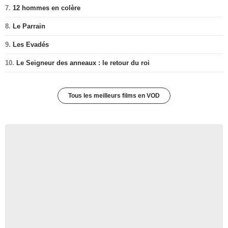
7.
12 hommes en colère
8.
Le Parrain
9.
Les Evadés
10.
Le Seigneur des anneaux : le retour du roi
Tous les meilleurs films en VOD