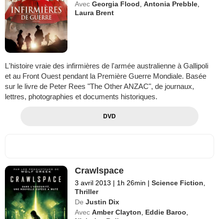
Avec
Georgia Flood
,
Antonia Prebble
,
Laura Brent
L'histoire vraie des infirmières de l'armée australienne à Gallipoli
et au Front Ouest pendant la Première Guerre Mondiale. Basée
sur le livre de Peter Rees "The Other ANZAC", de journaux,
lettres, photographies et documents historiques.
DVD
Crawlspace
3 avril 2013
|
1h 26min
|
Science Fiction
,
Thriller
De
Justin Dix
Avec
Amber Clayton
,
Eddie Baroo
,