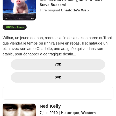
Steve Buscemi
Titre original
Charlotte's Web
Dès 8 ans
Wilbur, un jeune cochon, redoute la fin de la saison parce qu'il sait
que viendra le temps où il finira servi en repas. Il échafaude un
plan avec son amie Charlotte, une araignée qui vit dans son
étable, pour échapper à ce tragique destin...
VOD
DVD
Ned Kelly
7 juin 2010
|
Historique
,
Western