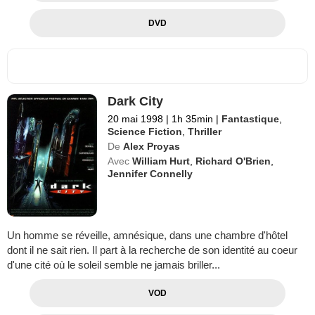
DVD
Dark City
20 mai 1998
|
1h 35min
|
Fantastique
,
Science Fiction
,
Thriller
De
Alex Proyas
Avec
William Hurt
,
Richard O'Brien
,
Jennifer Connelly
Un homme se réveille, amnésique, dans une chambre d'hôtel
dont il ne sait rien. Il part à la recherche de son identité au coeur
d'une cité où le soleil semble ne jamais briller...
VOD