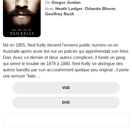
De
Gregor Jordan
Avec
Heath Ledger
,
Orlando Bloom
,
Geoffrey Rush
Né en 1855, Ned Kelly devient l'ennemi public numéro un en
Australie après avoir tiré sur un policier qui appréhendait son frère
Dan. Avec ce dernier et deux autres complices, il fonde un gang
qui sème le trouble de 1878 à 1880. Ned Kelly se distingue des
autres bandits par son accoutrement quelque peu original : il porte
une armure "faite ...
VOD
DVD