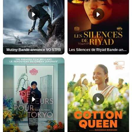
Mutiny Bande-annonce VO STFR
Les Silences de Riyad Bande-annonce VO STFR