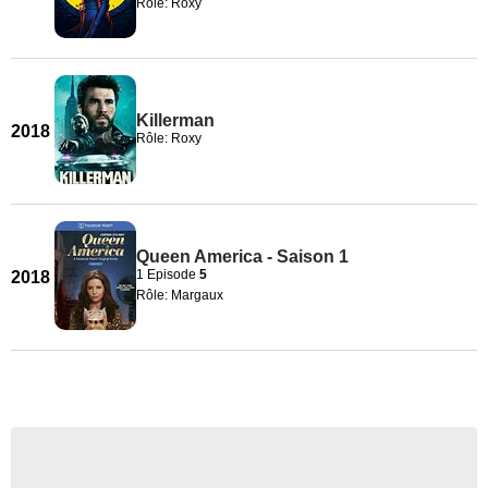
Rôle: Roxy
Killerman
2018
Rôle: Roxy
Queen America - Saison 1
1 Episode
5
2018
Rôle: Margaux