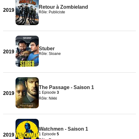
Retour à Zombieland
2019
Rôle: Publiciste
Stuber
2019
Rôle: Sloane
The Passage - Saison 1
1 Episode
3
2019
Rôle: Nikki
Watchmen - Saison 1
1 Episode
5
2019