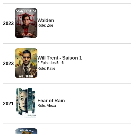
Walden
2023
Rôle: Zoe
Will Trent - Saison 1
2 Episodes
5
-
6
2023
Rôle: Katie
Fear of Rain
2021
Rôle: Alexa