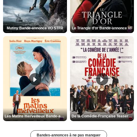
Mutiny Bande-annonce VO STFR
Le Triangle d'or Bande-annonce VF
Les Matins merveilleux Bande-annonce VF
De la Comédie-Française Teaser VF
Bandes-annonces à ne pas manquer