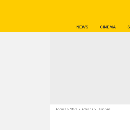
NEWS
CINÉMA
S
Accueil
Stars
Actrices
Julia Vasi