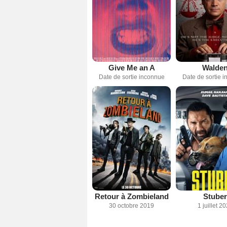
Give Me an A
Walde
Date de sortie inconnue
Date de sortie 
Retour à Zombieland
Stuber
30 octobre 2019
1 juillet 2