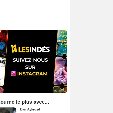
tourné le plus avec...
Dan Aykroyd