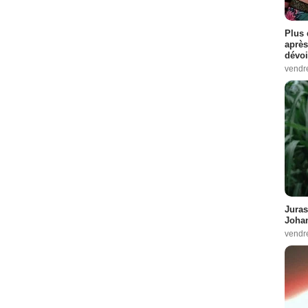
Plus 
après
dévoi
vendr
Juras
Johan
vendr