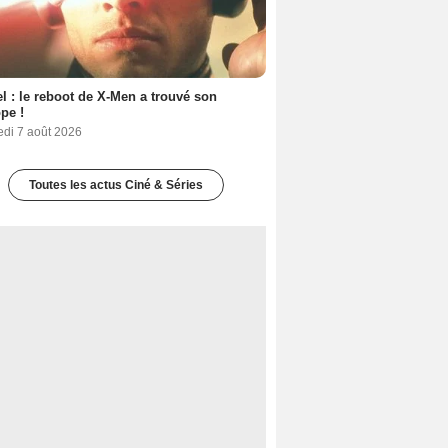
l : le reboot de X-Men a trouvé son
pe !
edi 7 août 2026
Toutes les actus Ciné & Séries