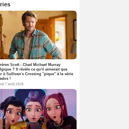
ries
rères Scott : Chad Michael Murray
lgique ? Il révèle ce qu'il aimerait que
r à Sullivan's Crossing "pique" à la série
ados !
edi 7 août 2026