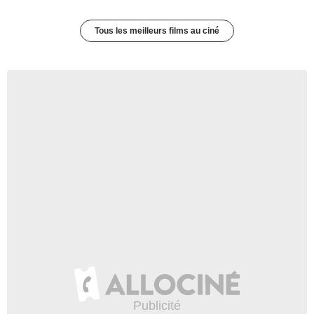
Tous les meilleurs films au ciné