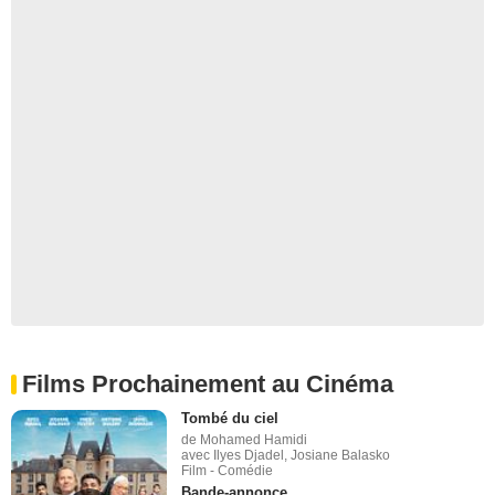
Films Prochainement au Cinéma
Tombé du ciel
de Mohamed Hamidi
avec Ilyes Djadel, Josiane Balasko
Film - Comédie
Bande-annonce