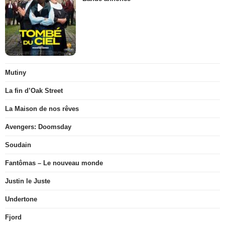
Mutiny
La fin d’Oak Street
La Maison de nos rêves
Avengers: Doomsday
Soudain
Fantômas – Le nouveau monde
Justin le Juste
Undertone
Fjord