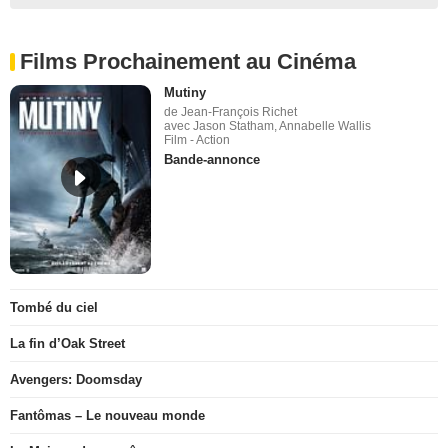
Films Prochainement au Cinéma
Mutiny
de Jean-François Richet
avec Jason Statham, Annabelle Wallis
Film - Action
Bande-annonce
Tombé du ciel
La fin d’Oak Street
Avengers: Doomsday
Fantômas – Le nouveau monde