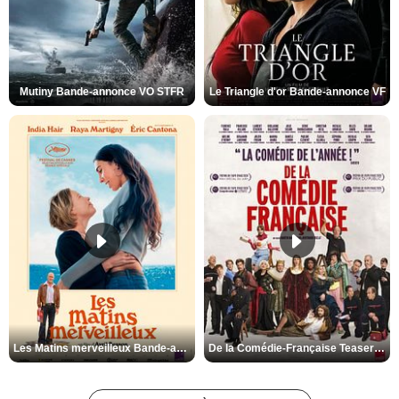
Mutiny Bande-annonce VO STFR
Le Triangle d'or Bande-annonce VF
Les Matins merveilleux Bande-annonce VF
De la Comédie-Française Teaser VF