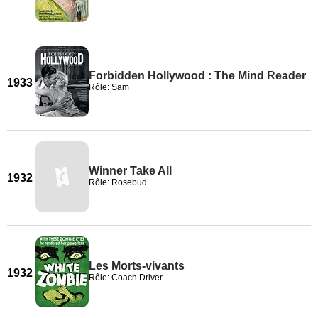
Forbidden Hollywood : The Mind Reader
1933
Rôle: Sam
Winner Take All
1932
Rôle: Rosebud
Les Morts-vivants
1932
Rôle: Coach Driver