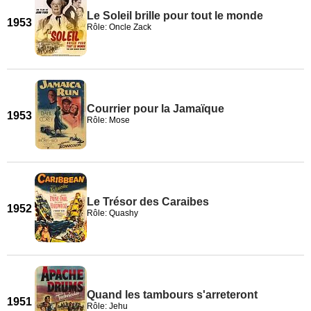
Le Soleil brille pour tout le monde
1953
Rôle: Oncle Zack
Courrier pour la Jamaïque
1953
Rôle: Mose
Le Trésor des Caraibes
1952
Rôle: Quashy
Quand les tambours s'arreteront
1951
Rôle: Jehu