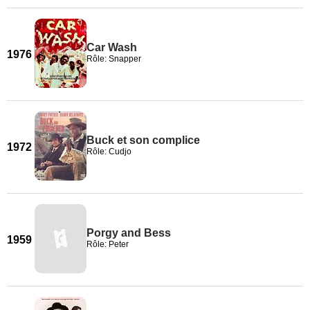
Car Wash
1976
Rôle: Snapper
Buck et son complice
1972
Rôle: Cudjo
Porgy and Bess
1959
Rôle: Peter