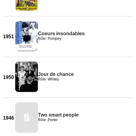
Coeurs insondables
1951
Rôle: Pompey
Jour de chance
1950
Rôle: Whitey
Two smart people
1946
Rôle: Porter