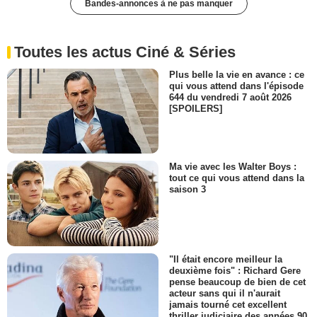
Bandes-annonces à ne pas manquer
Toutes les actus Ciné & Séries
Plus belle la vie en avance : ce
qui vous attend dans l'épisode
644 du vendredi 7 août 2026
[SPOILERS]
Ma vie avec les Walter Boys :
tout ce qui vous attend dans la
saison 3
"Il était encore meilleur la
deuxième fois" : Richard Gere
pense beaucoup de bien de cet
acteur sans qui il n'aurait
jamais tourné cet excellent
thriller judiciaire des années 90