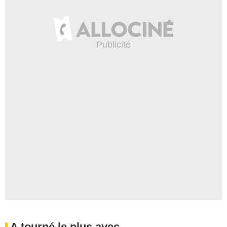
A tourné le plus avec...