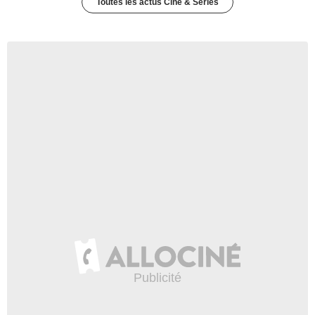
Toutes les actus Ciné & Séries