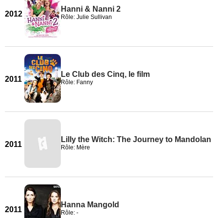
Hanni & Nanni 2
2012
Rôle: Julie Sullivan
Le Club des Cinq, le film
2011
Rôle: Fanny
Lilly the Witch: The Journey to Mandolan
2011
Rôle: Mère
Hanna Mangold
2011
Rôle: -