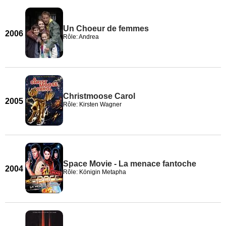
Un Choeur de femmes
2006
Rôle: Andrea
Christmoose Carol
2005
Rôle: Kirsten Wagner
Space Movie - La menace fantoche
2004
Rôle: Königin Metapha