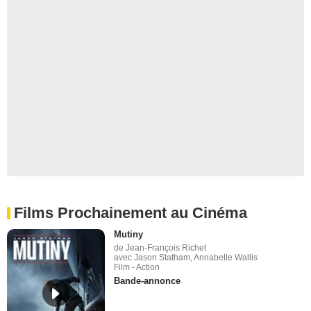
Films Prochainement au Cinéma
Mutiny
de Jean-François Richet
avec Jason Statham, Annabelle Wallis
Film - Action
Bande-annonce