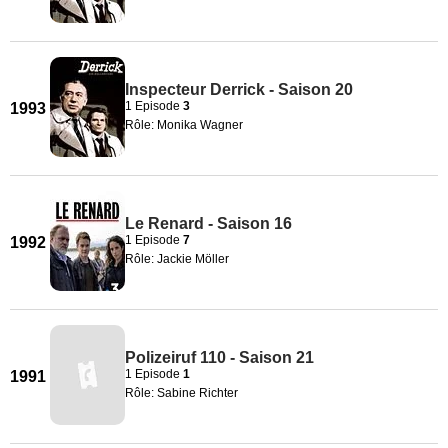
Inspecteur Derrick - Saison 20
1 Episode
3
1993
Rôle: Monika Wagner
Le Renard - Saison 16
1 Episode
7
1992
Rôle: Jackie Möller
Polizeiruf 110 - Saison 21
1 Episode
1
1991
Rôle: Sabine Richter