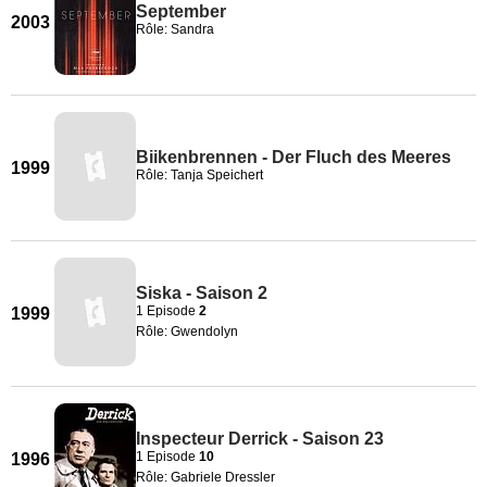
September
2003
Rôle: Sandra
Biikenbrennen - Der Fluch des Meeres
1999
Rôle: Tanja Speichert
Siska - Saison 2
1 Episode
2
1999
Rôle: Gwendolyn
Inspecteur Derrick - Saison 23
1 Episode
10
1996
Rôle: Gabriele Dressler