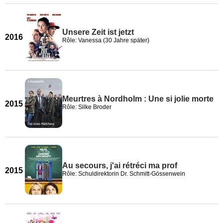
Unsere Zeit ist jetzt
2016
Rôle: Vanessa (30 Jahre später)
Meurtres à Nordholm : Une si jolie morte
2015
Rôle: Silke Broder
Au secours, j'ai rétréci ma prof
2015
Rôle: Schuldirektorin Dr. Schmitt-Gössenwein