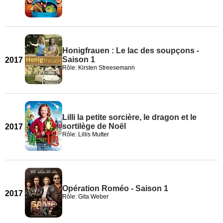
Honigfrauen : Le lac des soupçons -
Saison 1
2017
Rôle: Kirsten Streesemann
Lilli la petite sorcière, le dragon et le
sortilège de Noël
2017
Rôle: Lillis Mutter
Opération Roméo - Saison 1
2017
Rôle: Gita Weber