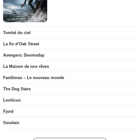
Tombé du ciel
La fin d’Oak Street
Avengers: Doomsday
La Maison de nos rêves
Fantômas – Le nouveau monde
The Dog Stars
Leviticus
Fjord
Soudain