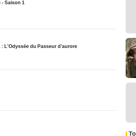
 - Saison 1
 : L'Odyssée du Passeur d'aurore
To