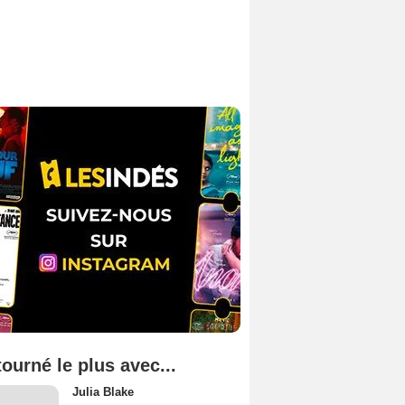
tourné le plus avec...
Julia Blake