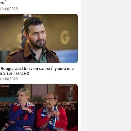
ère
6 août 2026
Rouge, c'est fini : on sait si il y aura une
n 2 sur France 2
6 août 2026