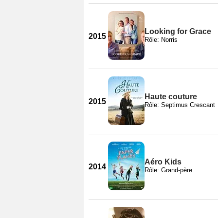
Looking for Grace
2015
Rôle: Norris
Haute couture
2015
Rôle: Septimus Crescant
Aéro Kids
2014
Rôle: Grand-père