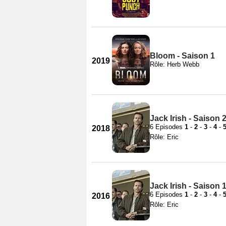
Bloom - Saison 1
2019
Rôle: Herb Webb
Jack Irish - Saison 
6 Episodes
1
-
2
-
3
-
4
-
2018
Rôle: Eric
Jack Irish - Saison 
6 Episodes
1
-
2
-
3
-
4
-
2016
Rôle: Eric