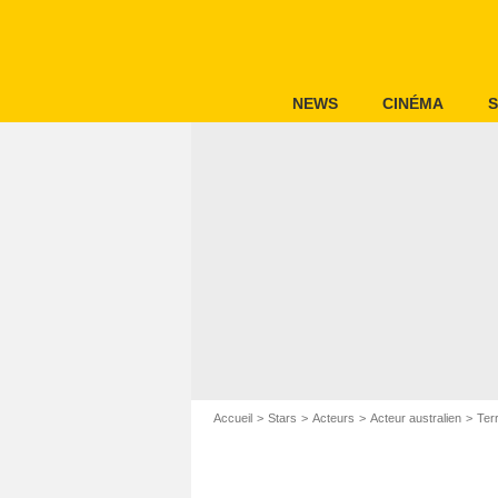
NEWS
CINÉMA
S
Accueil
Stars
Acteurs
Acteur australien
Ter