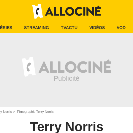
ÉRIES
STREAMING
TVACTU
VIDÉOS
VOD
ry Norris
Filmographie Terry Norris
Terry Norris