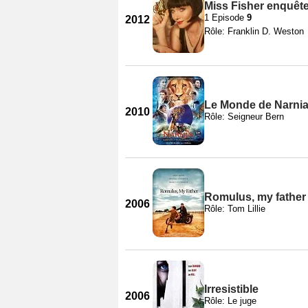
Miss Fisher enquête
1 Episode
9
2012
Rôle: Franklin D. Weston
Le Monde de Narnia
2010
Rôle: Seigneur Bern
Romulus, my father
2006
Rôle: Tom Lillie
Irresistible
2006
Rôle: Le juge