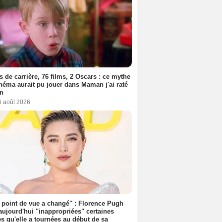
s de carrière, 76 films, 2 Oscars : ce mythe
néma aurait pu jouer dans Maman j'ai raté
on
6 août 2026
point de vue a changé" : Florence Pugh
aujourd'hui "inappropriées" certaines
s qu'elle a tournées au début de sa