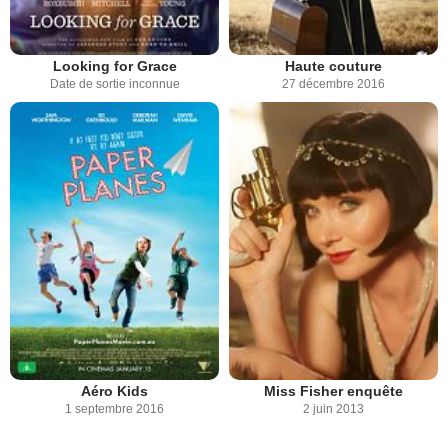
Looking for Grace
Haute couture
Date de sortie inconnue
27 décembre 2016
Aéro Kids
Miss Fisher enquête
1 septembre 2016
2 juin 2013