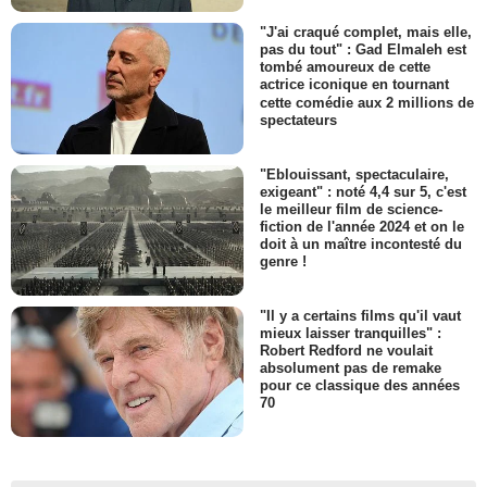
"J'ai craqué complet, mais elle,
pas du tout" : Gad Elmaleh est
tombé amoureux de cette
actrice iconique en tournant
cette comédie aux 2 millions de
spectateurs
"Eblouissant, spectaculaire,
exigeant" : noté 4,4 sur 5, c'est
le meilleur film de science-
fiction de l'année 2024 et on le
doit à un maître incontesté du
genre !
"Il y a certains films qu'il vaut
mieux laisser tranquilles" :
Robert Redford ne voulait
absolument pas de remake
pour ce classique des années
70