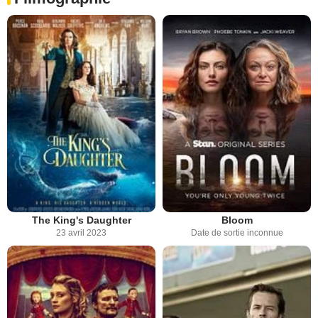
The King's Daughter
Bloom
23 avril 2023
Date de sortie inconnue