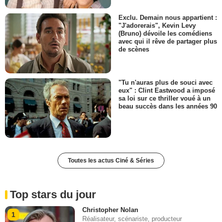
Exclu. Demain nous appartient :
"J'adorerais", Kevin Levy
(Bruno) dévoile les comédiens
avec qui il rêve de partager plus
de scènes
"Tu n'auras plus de souci avec
eux" : Clint Eastwood a imposé
sa loi sur ce thriller voué à un
beau succès dans les années 90
Toutes les actus Ciné & Séries
Top stars du jour
Christopher Nolan
1
Réalisateur, scénariste, producteur