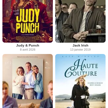
Judy & Punch
Jack Irish
8 avril 2026
13 janvier 2019