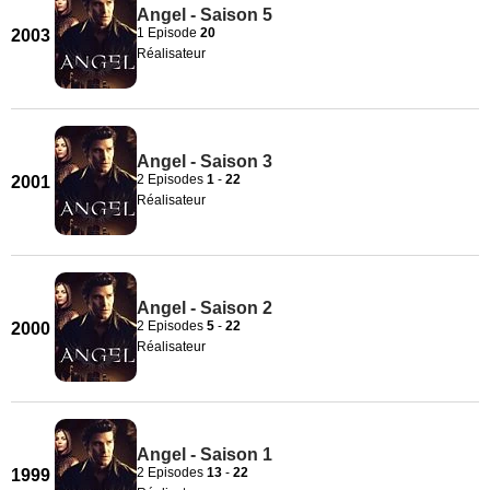
Angel - Saison 5
1 Episode
20
2003
Réalisateur
Angel - Saison 3
2 Episodes
1
-
22
2001
Réalisateur
Angel - Saison 2
2 Episodes
5
-
22
2000
Réalisateur
Angel - Saison 1
2 Episodes
13
-
22
1999