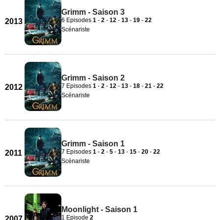
Grimm - Saison 3
6 Episodes
1
-
2
-
12
-
13
-
19
-
22
2013
Scénariste
Grimm - Saison 2
7 Episodes
1
-
2
-
12
-
13
-
18
-
21
-
22
2012
Scénariste
Grimm - Saison 1
7 Episodes
1
-
2
-
5
-
13
-
15
-
20
-
22
2011
Scénariste
Moonlight - Saison 1
1 Episode
2
2007