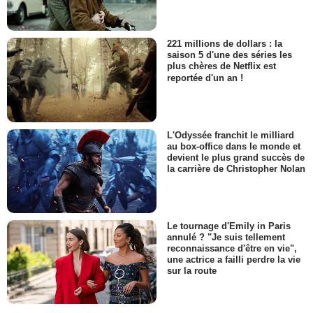
221 millions de dollars : la
saison 5 d'une des séries les
plus chères de Netflix est
reportée d'un an !
L'Odyssée franchit le milliard
au box-office dans le monde et
devient le plus grand succès de
la carrière de Christopher Nolan
Le tournage d'Emily in Paris
annulé ? "Je suis tellement
reconnaissance d'être en vie",
une actrice a failli perdre la vie
sur la route