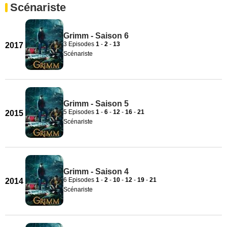
Scénariste
Grimm - Saison 6
3 Episodes
1
-
2
-
13
2017
Scénariste
Grimm - Saison 5
5 Episodes
1
-
6
-
12
-
16
-
21
2015
Scénariste
Grimm - Saison 4
6 Episodes
1
-
2
-
10
-
12
-
19
-
21
2014
Scénariste