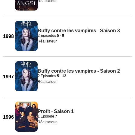
Réalisateur
Buffy contre les vampires - Saison 3
2 Episodes
5
-
9
1998
Réalisateur
Buffy contre les vampires - Saison 2
2 Episodes
5
-
12
1997
Réalisateur
Profit - Saison 1
1 Episode
7
1996
Réalisateur