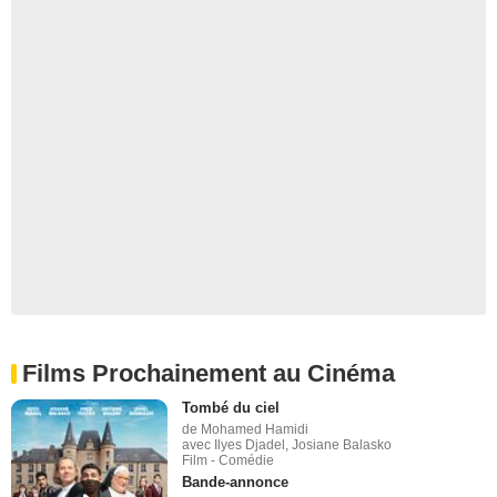
Films Prochainement au Cinéma
Tombé du ciel
de Mohamed Hamidi
avec Ilyes Djadel, Josiane Balasko
Film - Comédie
Bande-annonce