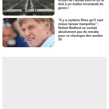
fiction de l'année 2024 et on le
doit à un maître incontesté du
genre !
"Il y a certains films qu'il vaut
mieux laisser tranquilles" :
Robert Redford ne voulait
absolument pas de remake
pour ce classique des années
70