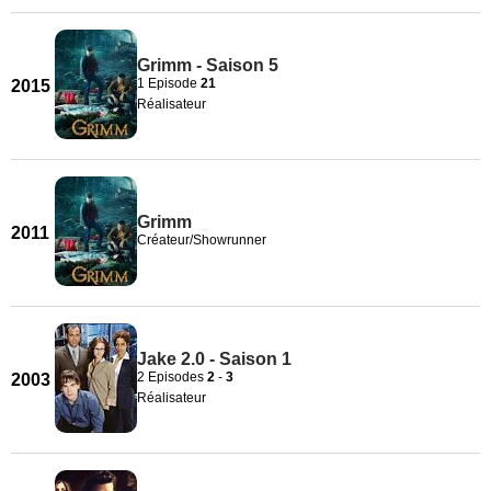
Grimm - Saison 5
1 Episode
21
2015
Réalisateur
Grimm
2011
Créateur/Showrunner
Jake 2.0 - Saison 1
2 Episodes
2
-
3
2003
Réalisateur