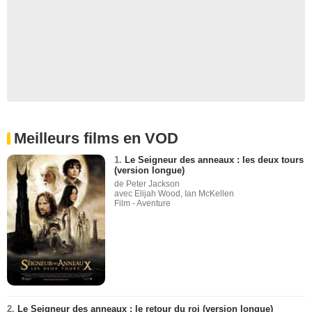
Meilleurs films en VOD
1.
Le Seigneur des anneaux : les deux tours
(version longue)
de Peter Jackson
avec Elijah Wood, Ian McKellen
Film - Aventure
2.
Le Seigneur des anneaux : le retour du roi (version longue)