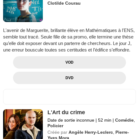
Clotilde Courau
L'avenir de Marguerite, brillante élève en Mathématiques à l'ENS,
semble tout tracé. Seule fille de sa promo, elle termine une thèse
qu’elle doit exposer devant un parterre de chercheurs. Le jour J,
une erreur bouscule toutes ses certitudes et l’édifice s’effondre.
VOD
DVD
L'Art du crime
Date de sortie inconnue
|
52 min
|
Comédie
,
Policier
Créée par
Angèle Herry-Leclerc
,
Pierre-
Yves Mora