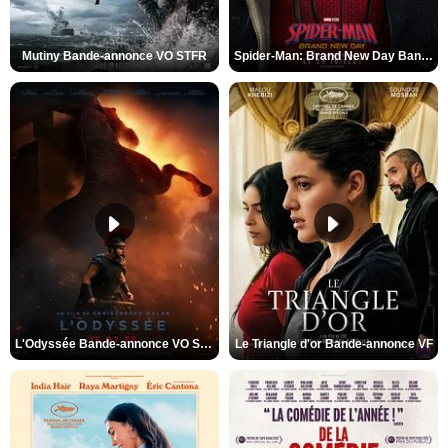
Mutiny Bande-annonce VO STFR
Spider-Man: Brand New Day Bande-annonce VO STFR
L'Odyssée Bande-annonce VO STFR
Le Triangle d'or Bande-annonce VF