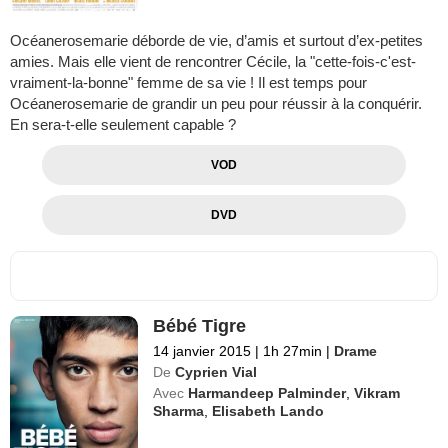
Océanerosemarie déborde de vie, d’amis et surtout d’ex-petites
amies. Mais elle vient de rencontrer Cécile, la "cette-fois-c'est-
vraiment-la-bonne" femme de sa vie ! Il est temps pour
Océanerosemarie de grandir un peu pour réussir à la conquérir.
En sera-t-elle seulement capable ?
VOD
DVD
Bébé Tigre
14 janvier 2015
|
1h 27min
|
Drame
De
Cyprien Vial
Avec
Harmandeep Palminder
,
Vikram
Sharma
,
Elisabeth Lando