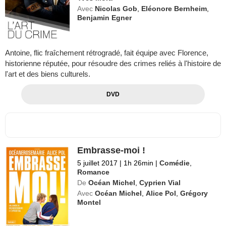
Avec
Nicolas Gob
,
Eléonore Bernheim
,
Benjamin Egner
Antoine, flic fraîchement rétrogradé, fait équipe avec Florence,
historienne réputée, pour résoudre des crimes reliés à l'histoire de
l'art et des biens culturels.
DVD
Embrasse-moi !
5 juillet 2017
|
1h 26min
|
Comédie
,
Romance
De
Océan Michel
,
Cyprien Vial
Avec
Océan Michel
,
Alice Pol
,
Grégory
Montel