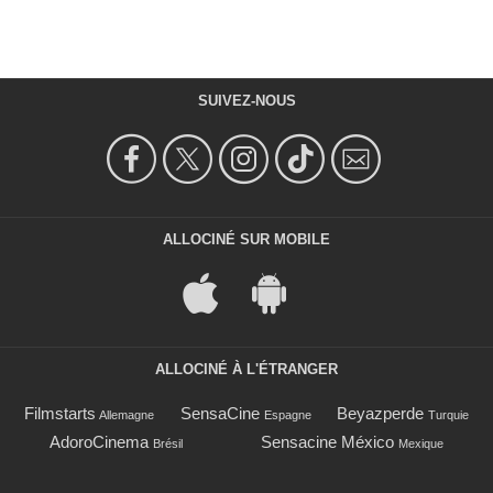
SUIVEZ-NOUS
ALLOCINÉ SUR MOBILE
ALLOCINÉ À L'ÉTRANGER
Filmstarts
SensaCine
Beyazperde
Allemagne
Espagne
Turquie
AdoroCinema
Sensacine México
Brésil
Mexique