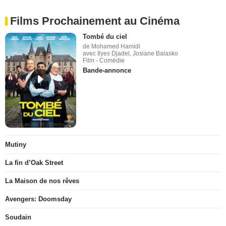
Films Prochainement au Cinéma
Tombé du ciel
de Mohamed Hamidi
avec Ilyes Djadel, Josiane Balasko
Film - Comédie
Bande-annonce
Mutiny
La fin d’Oak Street
La Maison de nos rêves
Avengers: Doomsday
Soudain