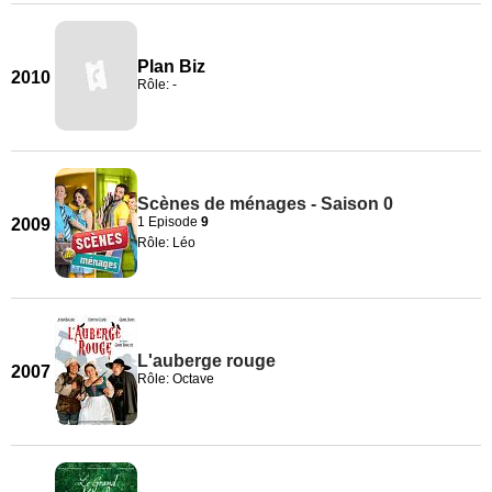
Plan Biz
2010
Rôle: -
Scènes de ménages - Saison 0
1 Episode
9
2009
Rôle: Léo
L'auberge rouge
2007
Rôle: Octave