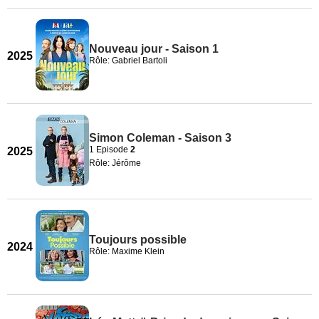
Nouveau jour - Saison 1
2025
Rôle: Gabriel Bartoli
Simon Coleman - Saison 3
1 Episode
2
2025
Rôle: Jérôme
Toujours possible
2024
Rôle: Maxime Klein