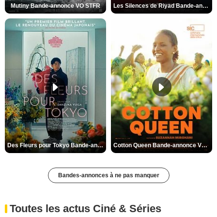
Mutiny Bande-annonce VO STFR
Les Silences de Riyad Bande-annonce VO STFR
Des Fleurs pour Tokyo Bande-annonce VO STFR
Cotton Queen Bande-annonce VO STFR
Bandes-annonces à ne pas manquer
Toutes les actus Ciné & Séries