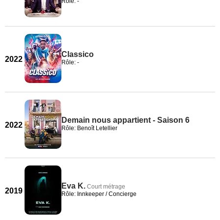
Rôle: -
Classico
2022
Rôle: -
Demain nous appartient - Saison 6
2022
Rôle: Benoît Letellier
Eva K.
Court métrage
2019
Rôle: Innkeeper / Concierge