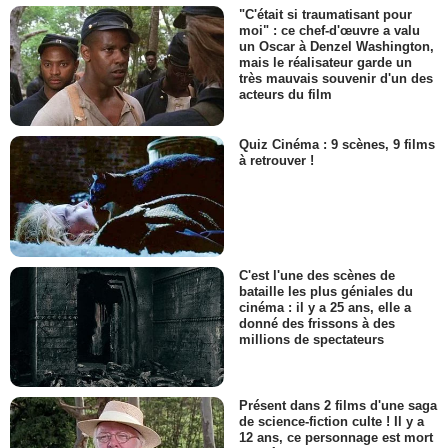
"C'était si traumatisant pour
moi" : ce chef-d'œuvre a valu
un Oscar à Denzel Washington,
mais le réalisateur garde un
très mauvais souvenir d'un des
acteurs du film
Quiz Cinéma : 9 scènes, 9 films
à retrouver !
C'est l'une des scènes de
bataille les plus géniales du
cinéma : il y a 25 ans, elle a
donné des frissons à des
millions de spectateurs
Présent dans 2 films d'une saga
de science-fiction culte ! Il y a
12 ans, ce personnage est mort