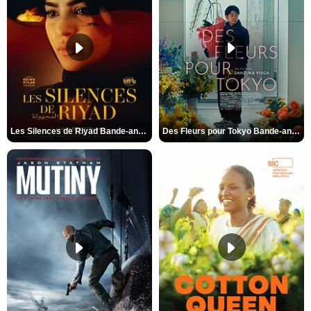
Les Silences de Riyad Bande-annonce VO STFR
Des Fleurs pour Tokyo Bande-annonce VO STFR