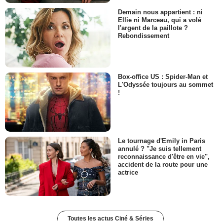
Demain nous appartient : ni
Ellie ni Marceau, qui a volé
l'argent de la paillote ?
Rebondissement
Box-office US : Spider-Man et
L'Odyssée toujours au sommet
!
Le tournage d'Emily in Paris
annulé ? "Je suis tellement
reconnaissance d'être en vie",
accident de la route pour une
actrice
Toutes les actus Ciné & Séries