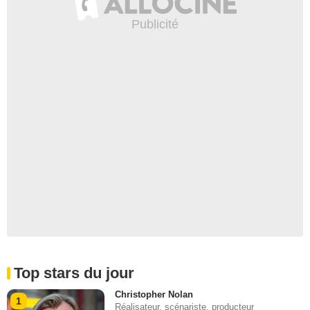
Top stars du jour
Christopher Nolan
1
Réalisateur, scénariste, producteur