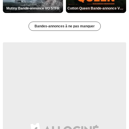
Mutiny Bande-annonce VO STFR
Cotton Queen Bande-annonce VO STFR
Bandes-annonces à ne pas manquer