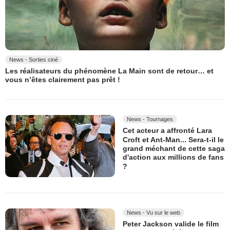
News - Sorties ciné
Les réalisateurs du phénomène La Main sont de retour… et
vous n’êtes clairement pas prêt !
News - Tournages
Cet acteur a affronté Lara
Croft et Ant-Man... Sera-t-il le
grand méchant de cette saga
d'action aux millions de fans
?
News - Vu sur le web
Peter Jackson valide le film