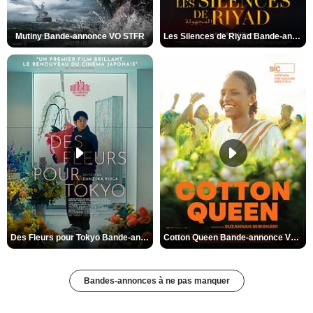
Mutiny Bande-annonce VO STFR
Les Silences de Riyad Bande-annonce VO STFR
Des Fleurs pour Tokyo Bande-annonce VO STFR
Cotton Queen Bande-annonce VO STFR
Bandes-annonces à ne pas manquer