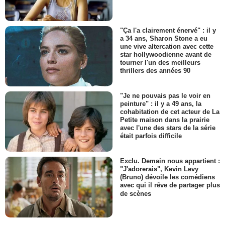
"Ça l'a clairement énervé" : il y
a 34 ans, Sharon Stone a eu
une vive altercation avec cette
star hollywoodienne avant de
tourner l'un des meilleurs
thrillers des années 90
"Je ne pouvais pas le voir en
peinture" : il y a 49 ans, la
cohabitation de cet acteur de La
Petite maison dans la prairie
avec l'une des stars de la série
était parfois difficile
Exclu. Demain nous appartient :
"J'adorerais", Kevin Levy
(Bruno) dévoile les comédiens
avec qui il rêve de partager plus
de scènes