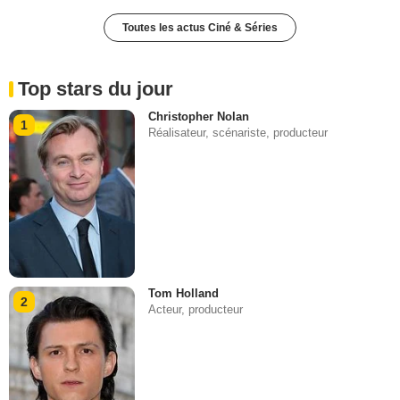
Toutes les actus Ciné & Séries
Top stars du jour
Christopher Nolan
1
Réalisateur, scénariste, producteur
Tom Holland
2
Acteur, producteur