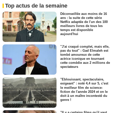
Top actus de la semaine
Déconseillée aux moins de 16
ans : la suite de cette série
Netflix adaptée de l'un des 100
meilleurs livres de tous les
temps est disponible
aujourd'hui
"J'ai craqué complet, mais elle,
pas du tout" : Gad Elmaleh est
tombé amoureux de cette
actrice iconique en tournant
cette comédie aux 2 millions de
spectateurs
"Eblouissant, spectaculaire,
exigeant" : noté 4,4 sur 5, c'est
le meilleur film de science-
fiction de l'année 2024 et on le
doit à un maître incontesté du
genre !
"Il y a certains films qu'il vaut