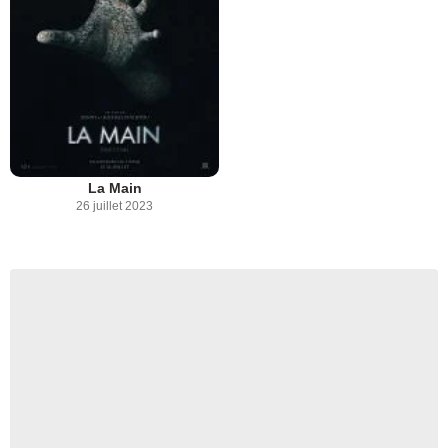
La Main
26 juillet 2023