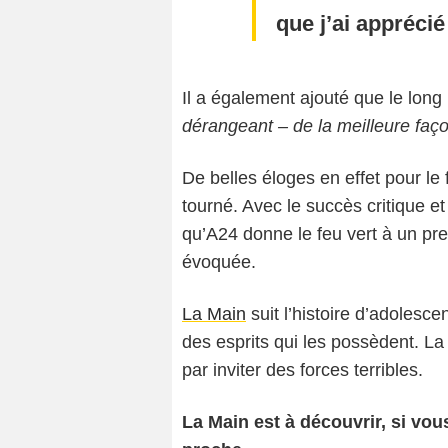
que j’ai appréci
Il a également ajouté que le long
dérangeant – de la meilleure faç
De belles éloges en effet pour le 
tourné. Avec le succès critique et
qu’A24 donne le feu vert à un pre
évoquée.
La Main
suit l’histoire d’adoles
des esprits qui les possèdent. La
par inviter des forces terribles.
La Main est à découvrir, si vou