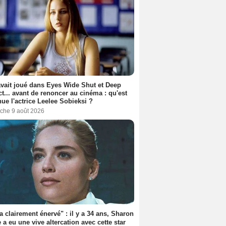
avait joué dans Eyes Wide Shut et Deep
t... avant de renoncer au cinéma : qu'est
ue l'actrice Leelee Sobieksi ?
che 9 août 2026
'a clairement énervé" : il y a 34 ans, Sharon
 a eu une vive altercation avec cette star