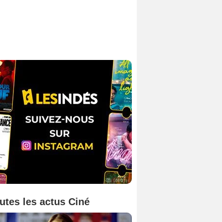
utes les actus Ciné