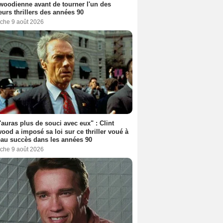
woodienne avant de tourner l'un des
eurs thrillers des années 90
che 9 août 2026
'auras plus de souci avec eux" : Clint
ood a imposé sa loi sur ce thriller voué à
au succès dans les années 90
che 9 août 2026