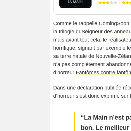
Comme le rappelle ComingSoon
la trilogie du
Seigneur des annea
mais avant tout cela, le réalisat
horrifique, signant par exemple l
sa terre natale de Nouvelle-Zélan
n’a pas complètement abandonné
d’horreur
Fantômes contre fantô
Dans une déclaration publiée ré
d’horreur s’est donc exprimé sur l
La Main n’est p
bon. Le meilleur 