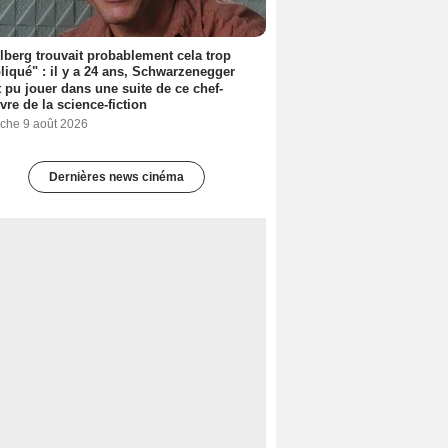
lberg trouvait probablement cela trop
iqué" : il y a 24 ans, Schwarzenegger
t pu jouer dans une suite de ce chef-
vre de la science-fiction
che 9 août 2026
Dernières news cinéma