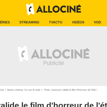
ÉRIES
STREAMING
TVACTU
VIDÉOS
VOD
Ciné
News cinéma: Vu sur le web
Peter Jackson valide le film d'horreur de l'été !
lide le film d'horreur de l'ét