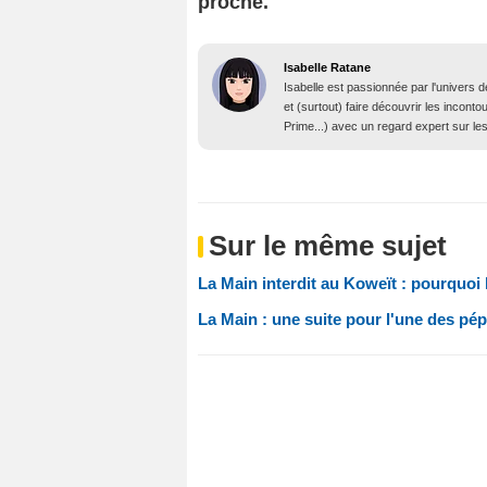
proche.
Isabelle Ratane
Isabelle est passionnée par l'univers 
et (surtout) faire découvrir les incont
Prime...) avec un regard expert sur l
Sur le même sujet
La Main interdit au Koweït : pourquoi l
La Main : une suite pour l'une des pép