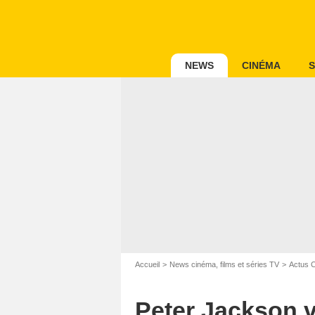
NEWS
CINÉMA
S
Accueil
News cinéma, films et séries TV
Actus 
Peter Jackson va