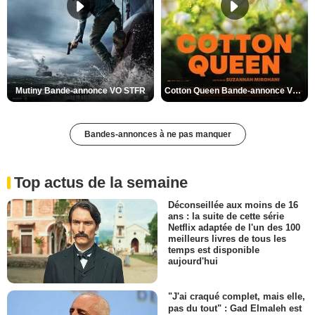
Mutiny Bande-annonce VO STFR
Cotton Queen Bande-annonce VO STFR
Bandes-annonces à ne pas manquer
Top actus de la semaine
Déconseillée aux moins de 16
ans : la suite de cette série
Netflix adaptée de l'un des 100
meilleurs livres de tous les
temps est disponible
aujourd'hui
"J'ai craqué complet, mais elle,
pas du tout" : Gad Elmaleh est