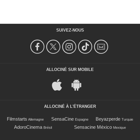
SUIVEZ-NOUS
ALLOCINÉ SUR MOBILE
ALLOCINÉ À L'ÉTRANGER
Filmstarts
SensaCine
Beyazperde
Allemagne
Espagne
Turquie
AdoroCinema
Sensacine México
Brésil
Mexique