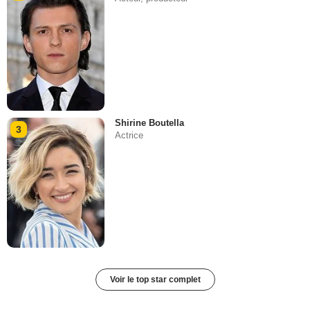
Shirine Boutella
3
Actrice
Voir le top star complet