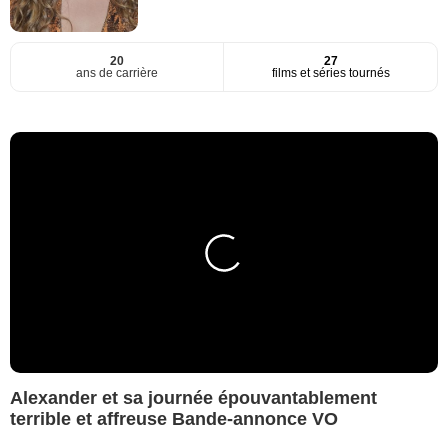
20
27
ans de carrière
films et séries tournés
Alexander et sa journée épouvantablement
terrible et affreuse Bande-annonce VO