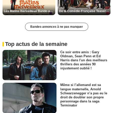
Les Matins merveilleux Bande-annonce VF
De la Comédie-Française Teaser VF
Bandes-annonces à ne pas manquer
Top actus de la semaine
Ce soir entre amis : Gary
Oldman, Sean Penn et Ed
Harris dans l'un des meilleurs
thrillers des années 90
injustement oublié !
Même si l’allemand est sa
langue maternelle, Arnold
Schwarzenegger n’a pas eu le
droit de doubler son propre
personnage dans la saga
Terminator