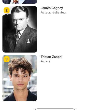
James Cagney
2
Acteur, réalisateur
Tristan Zanchi
3
Acteur