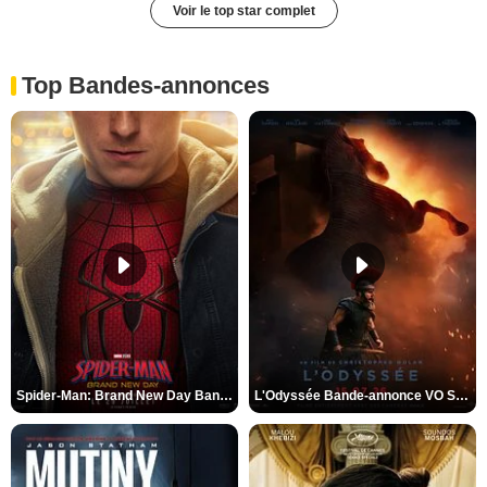
Voir le top star complet
Top Bandes-annonces
Spider-Man: Brand New Day Bande-annonce VO STFR
L'Odyssée Bande-annonce VO STFR