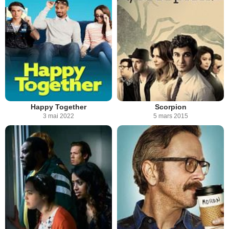
Happy Together
Scorpion
3 mai 2022
5 mars 2015