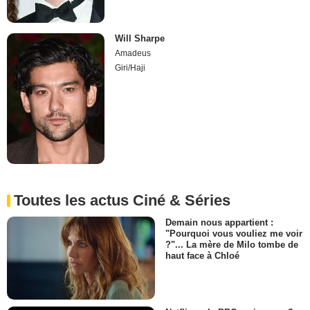
Will Sharpe
Amadeus
Giri/Haji
Toutes les actus Ciné & Séries
Demain nous appartient :
"Pourquoi vous vouliez me voir
?"... La mère de Milo tombe de
haut face à Chloé