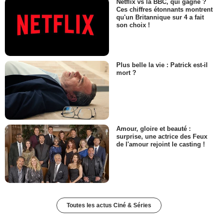
Netflix vs la BBC, qui gagne ?
Ces chiffres étonnants montrent
qu'un Britannique sur 4 a fait
son choix !
Plus belle la vie : Patrick est-il
mort ?
Amour, gloire et beauté :
surprise, une actrice des Feux
de l'amour rejoint le casting !
Toutes les actus Ciné & Séries