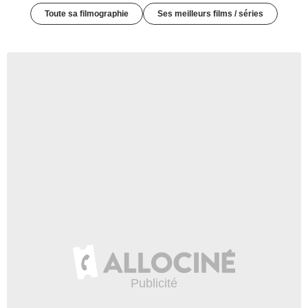
Toute sa filmographie
Ses meilleurs films / séries