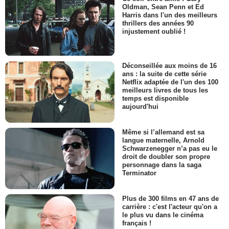
Oldman, Sean Penn et Ed
Harris dans l'un des meilleurs
thrillers des années 90
injustement oublié !
Déconseillée aux moins de 16
ans : la suite de cette série
Netflix adaptée de l'un des 100
meilleurs livres de tous les
temps est disponible
aujourd'hui
Même si l’allemand est sa
langue maternelle, Arnold
Schwarzenegger n’a pas eu le
droit de doubler son propre
personnage dans la saga
Terminator
Plus de 300 films en 47 ans de
carrière : c'est l'acteur qu'on a
le plus vu dans le cinéma
français !