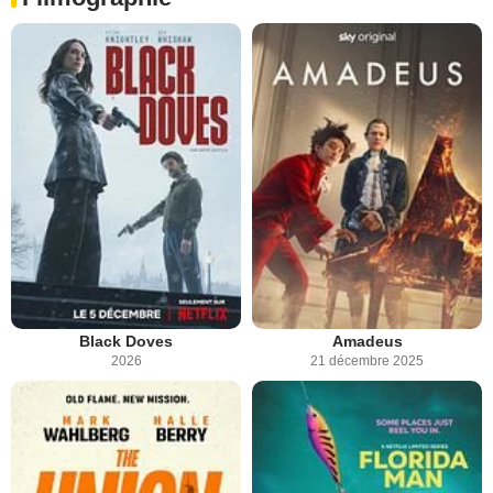
Black Doves
Amadeus
2026
21 décembre 2025