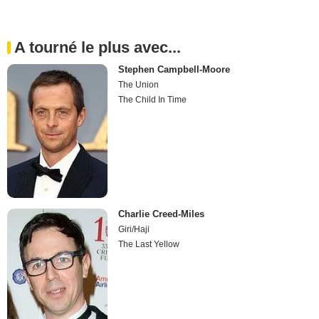
A tourné le plus avec...
Stephen Campbell-Moore
The Union
The Child In Time
Charlie Creed-Miles
Giri/Haji
The Last Yellow