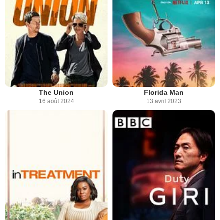
The Union
Florida Man
16 août 2024
13 avril 2023