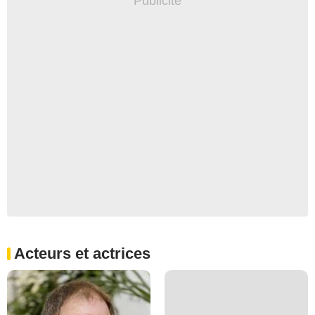
Acteurs et actrices