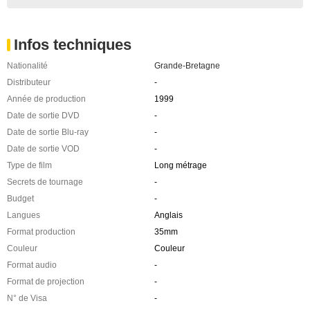
Infos techniques
Nationalité
Grande-Bretagne
Distributeur
-
Année de production
1999
Date de sortie DVD
-
Date de sortie Blu-ray
-
Date de sortie VOD
-
Type de film
Long métrage
Secrets de tournage
-
Budget
-
Langues
Anglais
Format production
35mm
Couleur
Couleur
Format audio
-
Format de projection
-
N° de Visa
-