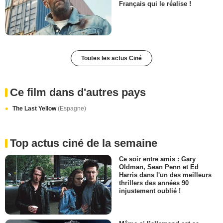
Français qui le réalise !
Toutes les actus Ciné
Ce film dans d'autres pays
The Last Yellow
(Espagne)
Top actus ciné de la semaine
Ce soir entre amis : Gary
Oldman, Sean Penn et Ed
Harris dans l'un des meilleurs
thrillers des années 90
injustement oublié !