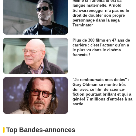
Même si l’allemand est sa
langue maternelle, Arnold
Schwarzenegger n’a pas eu le
droit de doubler son propre
personnage dans la saga
Terminator
Plus de 300 films en 47 ans de
carrière : c'est l'acteur qu'on a
le plus vu dans le cinéma
français !
"Je remboursais mes dettes" :
Gary Oldman se montre très
dur avec ce film de science-
fiction pourtant brillant et qui a
généré 7 millions d'entrées à sa
sortie
Top Bandes-annonces