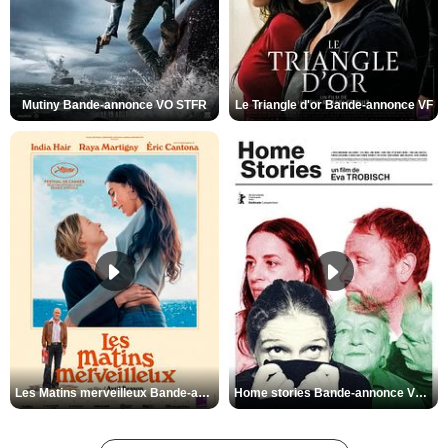
Mutiny Bande-annonce VO STFR
Le Triangle d'or Bande-annonce VF
Les Matins merveilleux Bande-annonce VF
Home stories Bande-annonce VO STFR