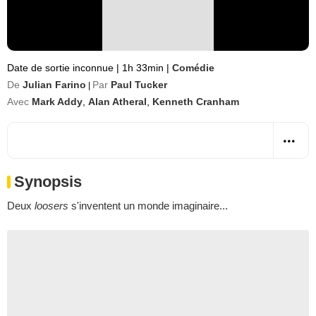
Date de sortie inconnue
|
1h 33min
|
Comédie
De
Julian Farino
Par
Paul Tucker
|
Avec
Mark Addy
,
Alan Atheral
,
Kenneth Cranham
Synopsis
Deux
loosers
s'inventent un monde imaginaire...