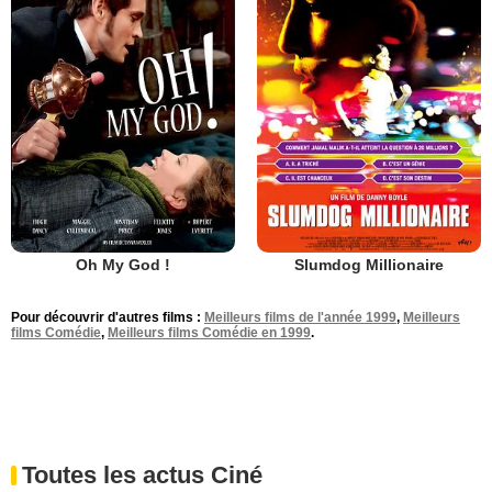
Oh My God !
Slumdog Millionaire
Pour découvrir d'autres films :
Meilleurs films de l'année 1999
,
Meilleurs
films Comédie
,
Meilleurs films Comédie en 1999
.
Toutes les actus Ciné