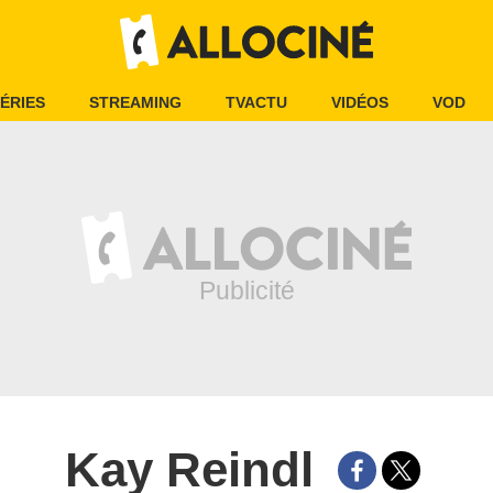
ÉRIES
STREAMING
TVACTU
VIDÉOS
VOD
Kay Reindl