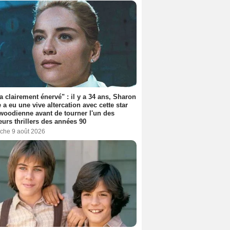
'a clairement énervé" : il y a 34 ans, Sharon
 a eu une vive altercation avec cette star
woodienne avant de tourner l'un des
eurs thrillers des années 90
che 9 août 2026