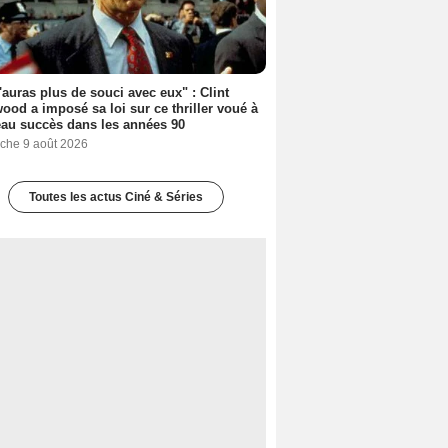
'auras plus de souci avec eux" : Clint
ood a imposé sa loi sur ce thriller voué à
au succès dans les années 90
che 9 août 2026
Toutes les actus Ciné & Séries