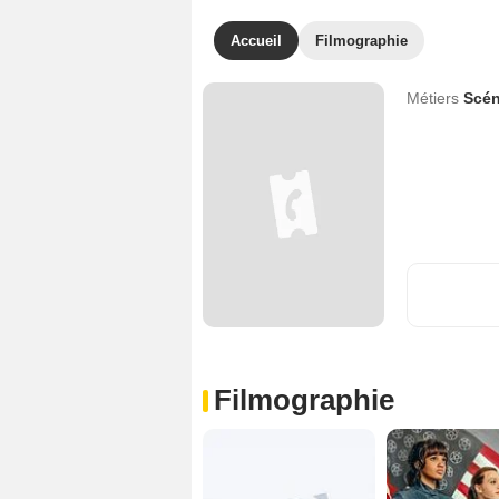
Accueil
Filmographie
Métiers
Scén
Filmographie