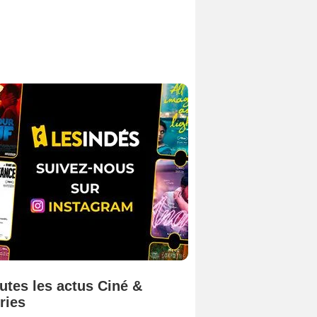
utes les actus Ciné &
ries