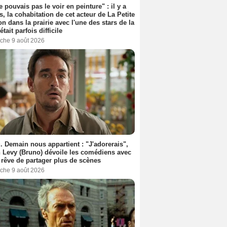
e pouvais pas le voir en peinture" : il y a
s, la cohabitation de cet acteur de La Petite
n dans la prairie avec l'une des stars de la
était parfois difficile
che 9 août 2026
. Demain nous appartient : "J'adorerais",
 Levy (Bruno) dévoile les comédiens avec
l rêve de partager plus de scènes
che 9 août 2026