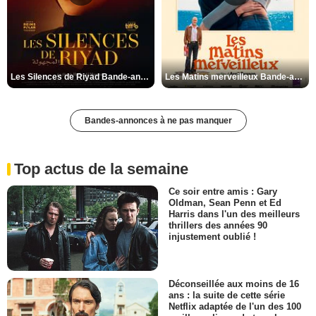
Les Silences de Riyad Bande-annonce VO STFR
Les Matins merveilleux Bande-annonce VF
Bandes-annonces à ne pas manquer
Top actus de la semaine
Ce soir entre amis : Gary
Oldman, Sean Penn et Ed
Harris dans l'un des meilleurs
thrillers des années 90
injustement oublié !
Déconseillée aux moins de 16
ans : la suite de cette série
Netflix adaptée de l'un des 100