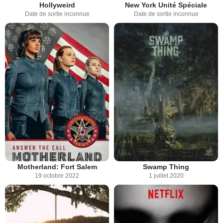
Hollyweird
New York Unité Spéciale
Date de sortie inconnue
Date de sortie inconnue
Motherland: Fort Salem
Swamp Thing
19 octobre 2022
1 juillet 2020