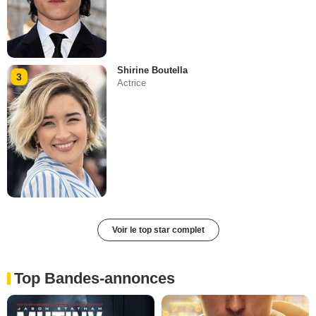
Shirine Boutella
3
Actrice
Voir le top star complet
Top Bandes-annonces