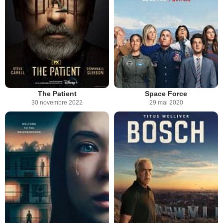
The Patient
Space Force
30 novembre 2022
29 mai 2020