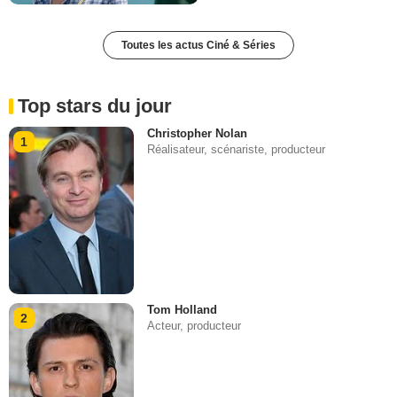
Toutes les actus Ciné & Séries
Top stars du jour
Christopher Nolan
1
Réalisateur, scénariste, producteur
Tom Holland
2
Acteur, producteur