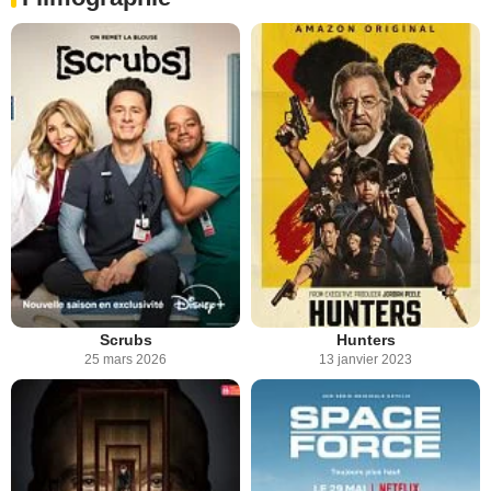
Scrubs
Hunters
25 mars 2026
13 janvier 2023