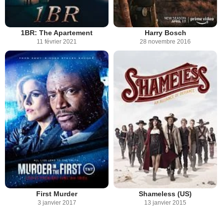
1BR: The Apartement
Harry Bosch
11 février 2021
28 novembre 2016
First Murder
Shameless (US)
3 janvier 2017
13 janvier 2015