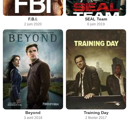
F.B.I.
SEAL Team
2 juin 2020
6 juin 2019
Beyond
Training Day
3 avril 2018
2 février 2017