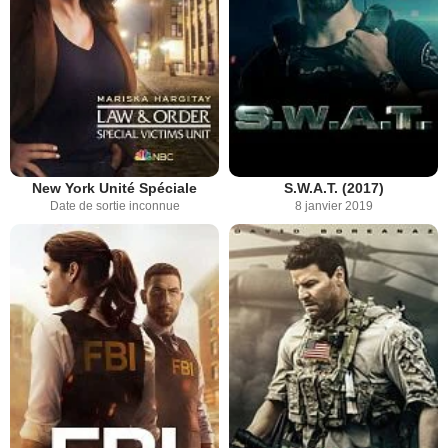
New York Unité Spéciale
S.W.A.T. (2017)
Date de sortie inconnue
8 janvier 2019