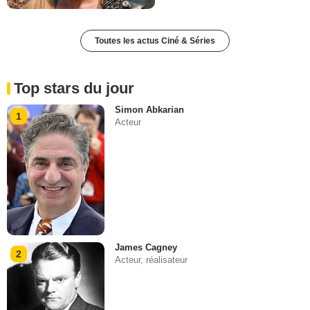
Toutes les actus Ciné & Séries
Top stars du jour
Simon Abkarian
1
Acteur
James Cagney
2
Acteur, réalisateur