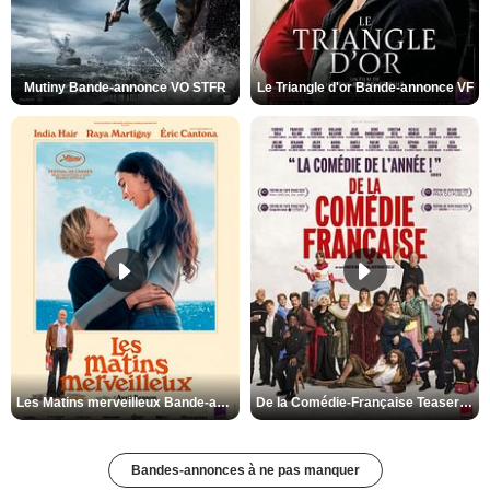
Mutiny Bande-annonce VO STFR
Le Triangle d'or Bande-annonce VF
Les Matins merveilleux Bande-annonce VF
De la Comédie-Française Teaser VF
Bandes-annonces à ne pas manquer