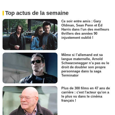
Top actus de la semaine
Ce soir entre amis : Gary
Oldman, Sean Penn et Ed
Harris dans l'un des meilleurs
thrillers des années 90
injustement oublié !
Même si l’allemand est sa
langue maternelle, Arnold
Schwarzenegger n’a pas eu le
droit de doubler son propre
personnage dans la saga
Terminator
Plus de 300 films en 47 ans de
carrière : c'est l'acteur qu'on a
le plus vu dans le cinéma
français !