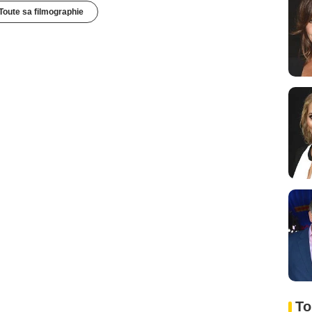
Toute sa filmographie
To