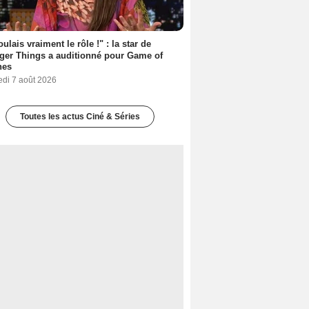
oulais vraiment le rôle !" : la star de
ger Things a auditionné pour Game of
nes
edi 7 août 2026
Toutes les actus Ciné & Séries