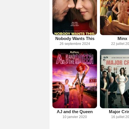
Nobody Wants This
Minx
26 septembre 2024
22 juillet 2
AJ and the Queen
Major Cri
10 janvier 2020
16 juillet 2