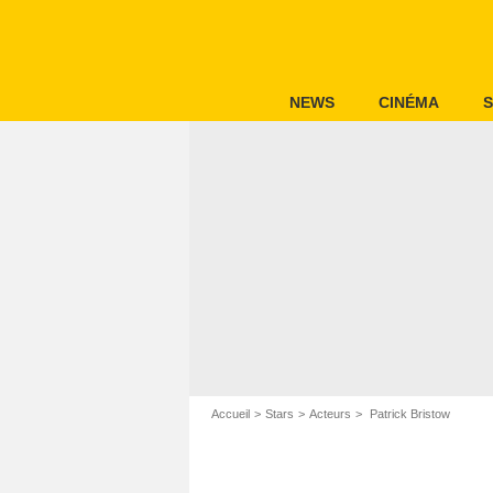
NEWS
CINÉMA
S
Accueil
Stars
Acteurs
Patrick Bristow