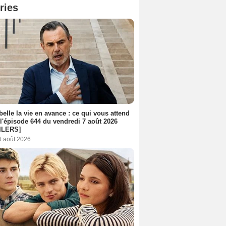
ries
belle la vie en avance : ce qui vous attend
l'épisode 644 du vendredi 7 août 2026
ILERS]
6 août 2026