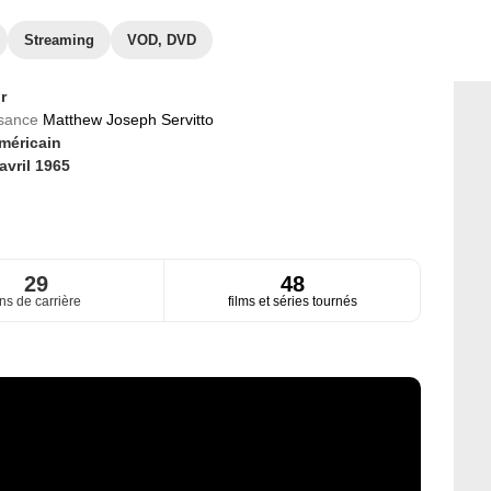
Streaming
VOD, DVD
r
ssance
Matthew Joseph Servitto
méricain
avril 1965
29
48
ns de carrière
films et séries tournés