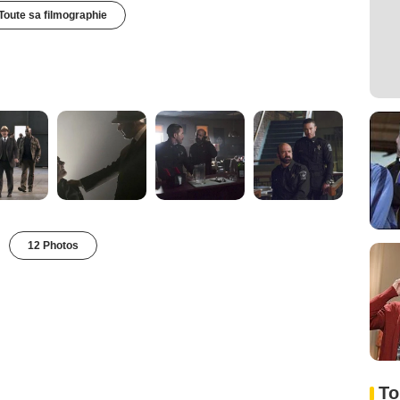
Toute sa filmographie
12 Photos
To