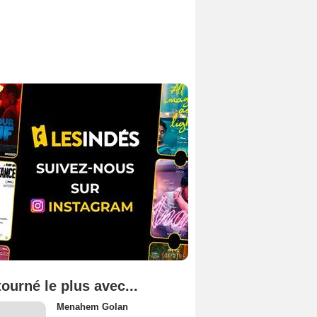
tourné le plus avec...
Menahem Golan