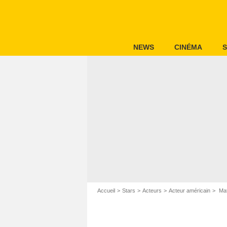
NEWS
CINÉMA
S
Accueil
Stars
Acteurs
Acteur américain
Mat