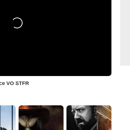
nce VO STFR