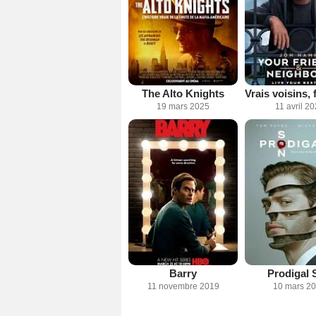
The Alto Knights
19 mars 2025
11 avril 2
Barry
Prodigal 
11 novembre 2019
10 mars 2