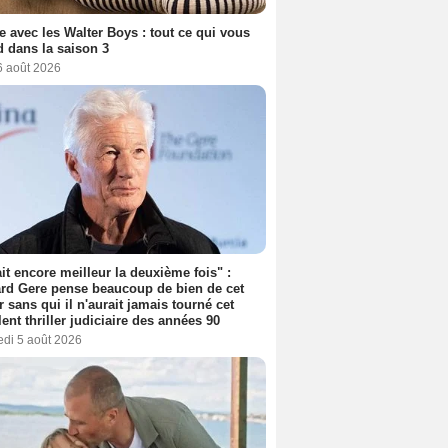
e avec les Walter Boys : tout ce qui vous
d dans la saison 3
6 août 2026
tait encore meilleur la deuxième fois" :
rd Gere pense beaucoup de bien de cet
r sans qui il n'aurait jamais tourné cet
lent thriller judiciaire des années 90
edi 5 août 2026