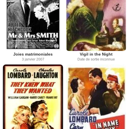
Joies matrimoniales
Vigil in the Night
3 janvier 2007
Date de sortie inconnue