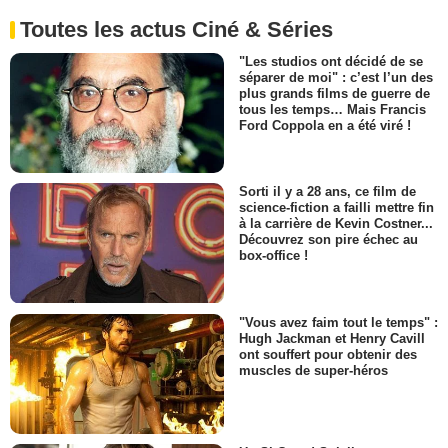
Toutes les actus Ciné & Séries
"Les studios ont décidé de se
séparer de moi" : c’est l’un des
plus grands films de guerre de
tous les temps… Mais Francis
Ford Coppola en a été viré !
Sorti il y a 28 ans, ce film de
science-fiction a failli mettre fin
à la carrière de Kevin Costner...
Découvrez son pire échec au
box-office !
"Vous avez faim tout le temps" :
Hugh Jackman et Henry Cavill
ont souffert pour obtenir des
muscles de super-héros