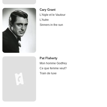
Cary Grant
L'Aigle et le Vautour
L'Autre
Sinners in the sun
Pat Flaherty
Mon homme Godfrey
Ce que femme veut?
Train de luxe