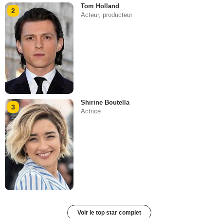
Tom Holland
2
Acteur, producteur
Shirine Boutella
3
Actrice
Voir le top star complet