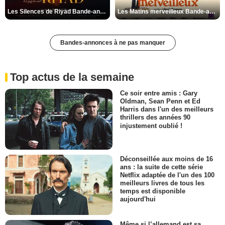
Les Silences de Riyad Bande-annonce VO STFR
Les Matins merveilleux Bande-annonce VF
Bandes-annonces à ne pas manquer
Top actus de la semaine
Ce soir entre amis : Gary
Oldman, Sean Penn et Ed
Harris dans l'un des meilleurs
thrillers des années 90
injustement oublié !
Déconseillée aux moins de 16
ans : la suite de cette série
Netflix adaptée de l'un des 100
meilleurs livres de tous les
temps est disponible
aujourd'hui
Même si l’allemand est sa