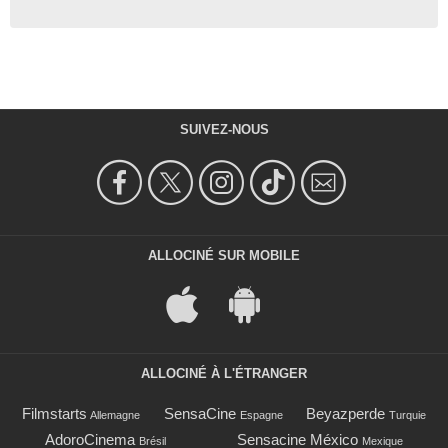
SUIVEZ-NOUS
ALLOCINÉ SUR MOBILE
ALLOCINÉ À L'ÉTRANGER
Filmstarts
SensaCine
Beyazperde
Allemagne
Espagne
Turquie
AdoroCinema
Sensacine México
Brésil
Mexique