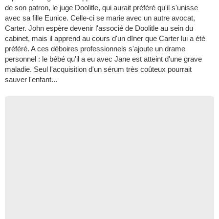
de son patron, le juge Doolitle, qui aurait préféré qu'il s'unisse
avec sa fille Eunice. Celle-ci se marie avec un autre avocat,
Carter. John espère devenir l'associé de Doolitle au sein du
cabinet, mais il apprend au cours d'un dîner que Carter lui a été
préféré. A ces déboires professionnels s'ajoute un drame
personnel : le bébé qu'il a eu avec Jane est atteint d'une grave
maladie. Seul l'acquisition d'un sérum très coûteux pourrait
sauver l'enfant...