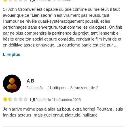
Si John Cromwell est capable du pire comme du meilleur, il faut
avouer que ce "Lien sacré" n'est vraiment pas réussi, tant
l'humour se révèle quasi-systématiquement poussif, et les
personnages sans envergure, tout comme les dialogues. On finit
par ne plus comprendre la pertinence du projet, tant l'ensemble
hésite entre ton social et pure comédie, rendant le film hybride et
en défiitive assez ennuyeux. La deuxième partie est elle pur ...
Lire plus
A B
3 abonnés
11 critiques
Suivre son activité
1,5
Publiée le 11 décembre 2025
Je n'arrive même pas à aller au bout, extra boring! Pourtant , suis
fan des acteurs, mais quel ennui, platitude, nullitude