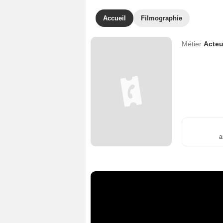
Accueil
Filmographie
Métier
Acteu
a