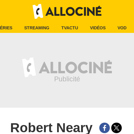
ÉRIES
STREAMING
TVACTU
VIDÉOS
VOD
Robert Neary