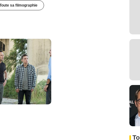
Toute sa filmographie
To