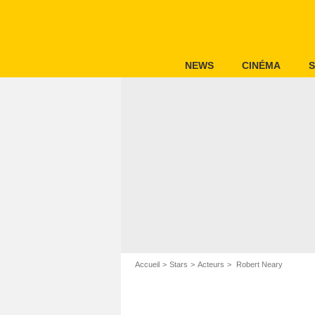
NEWS
CINÉMA
S
Accueil
Stars
Acteurs
Robert Neary