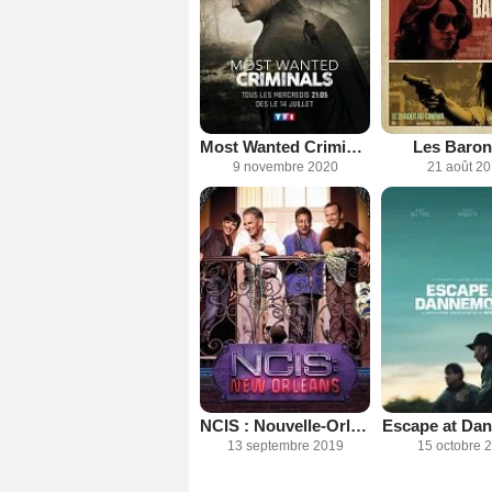
Most Wanted Criminals
Les Baro
9 novembre 2020
21 août 2
NCIS : Nouvelle-Orléans
Escape at Da
13 septembre 2019
15 octobre 