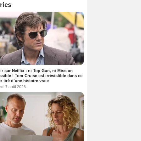
ries
ir sur Netflix : ni Top Gun, ni Mission
sible ! Tom Cruise est irrésistible dans ce
er tiré d’une histoire vraie
edi 7 août 2026