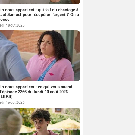
n nous appartient : qui fait du chantage à
c et Samuel pour récupérer l'argent ? On a
ponse
edi 7 août 2026
n nous appartient : ce qui vous attend
l'épisode 2266 du lundi 10 août 2026
ILERS]
edi 7 août 2026