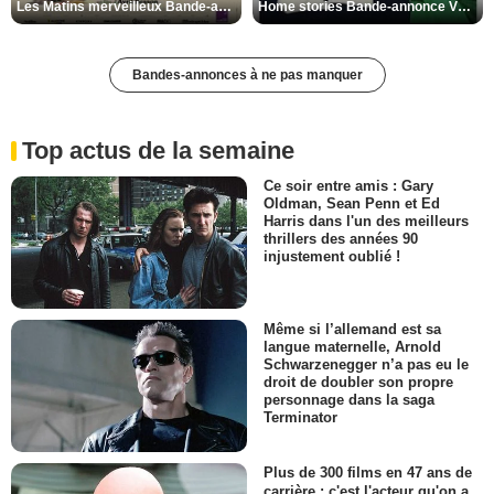
Les Matins merveilleux Bande-annonce VF
Home stories Bande-annonce VO STFR
Bandes-annonces à ne pas manquer
Top actus de la semaine
Ce soir entre amis : Gary
Oldman, Sean Penn et Ed
Harris dans l'un des meilleurs
thrillers des années 90
injustement oublié !
Même si l’allemand est sa
langue maternelle, Arnold
Schwarzenegger n’a pas eu le
droit de doubler son propre
personnage dans la saga
Terminator
Plus de 300 films en 47 ans de
carrière : c'est l'acteur qu'on a