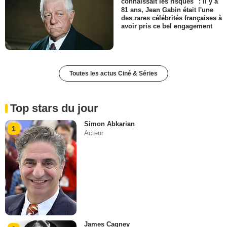
connaissait les risques" : il y a
81 ans, Jean Gabin était l'une
des rares célébrités françaises à
avoir pris ce bel engagement
Toutes les actus Ciné & Séries
Top stars du jour
Simon Abkarian
1
Acteur
James Cagney