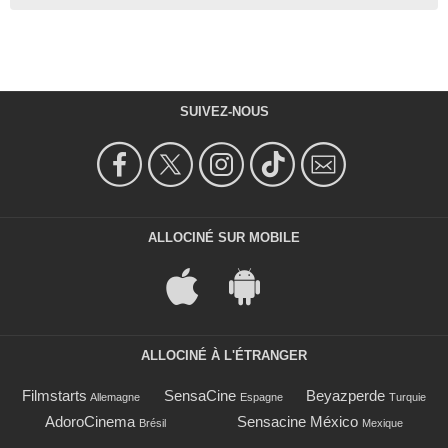
SUIVEZ-NOUS
ALLOCINÉ SUR MOBILE
ALLOCINÉ À L'ÉTRANGER
Filmstarts
SensaCine
Beyazperde
Allemagne
Espagne
Turquie
AdoroCinema
Sensacine México
Brésil
Mexique