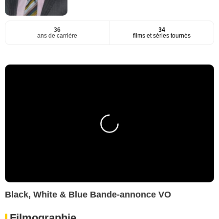
36
34
ans de carrière
films et séries tournés
Black, White & Blue Bande-annonce VO
Filmographie