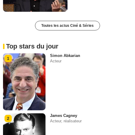
Toutes les actus Ciné & Séries
Top stars du jour
Simon Abkarian
1
Acteur
James Cagney
2
Acteur, réalisateur