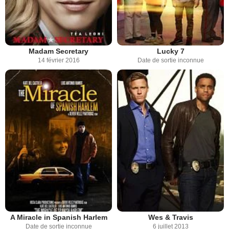
Madam Secretary
Lucky 7
14 février 2016
Date de sortie inconnue
A Miracle in Spanish Harlem
Wes & Travis
Date de sortie inconnue
6 juillet 2013