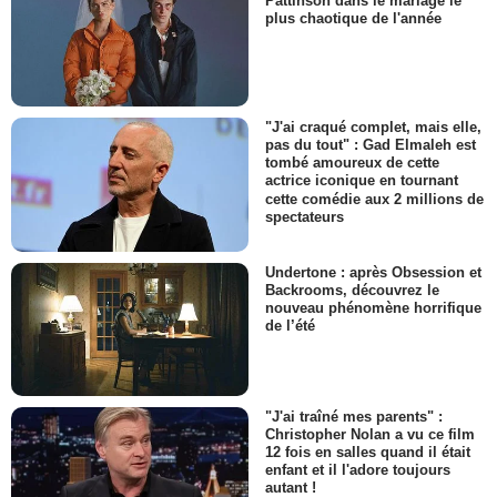
Pattinson dans le mariage le
plus chaotique de l'année
"J'ai craqué complet, mais elle,
pas du tout" : Gad Elmaleh est
tombé amoureux de cette
actrice iconique en tournant
cette comédie aux 2 millions de
spectateurs
Undertone : après Obsession et
Backrooms, découvrez le
nouveau phénomène horrifique
de l’été
"J'ai traîné mes parents" :
Christopher Nolan a vu ce film
12 fois en salles quand il était
enfant et il l'adore toujours
autant !