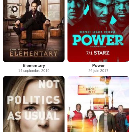
Elementary
Power
14 septembre 2019
26 juin 2017