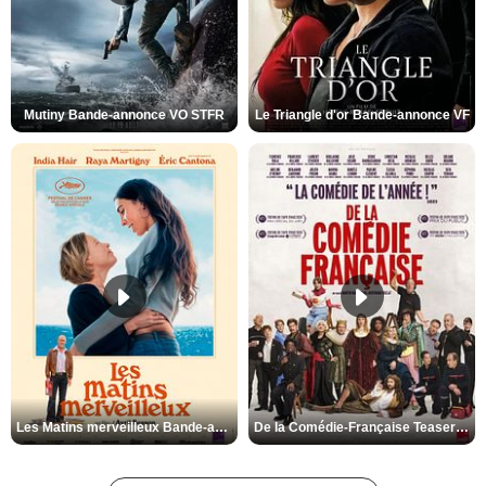
Mutiny Bande-annonce VO STFR
Le Triangle d'or Bande-annonce VF
Les Matins merveilleux Bande-annonce VF
De la Comédie-Française Teaser VF