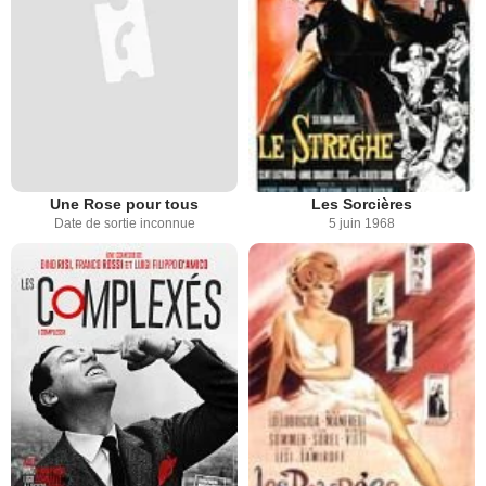
Une Rose pour tous
Les Sorcières
Date de sortie inconnue
5 juin 1968