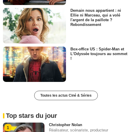
Demain nous appartient : ni
Ellie ni Marceau, qui a volé
l'argent de la paillote ?
Rebondissement
Box-office US : Spider-Man et
L'Odyssée toujours au sommet
!
Toutes les actus Ciné & Séries
Top stars du jour
Christopher Nolan
1
Réalisateur, scénariste, producteur