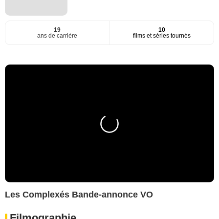
19
10
ans de carrière
films et séries tournés
Les Complexés Bande-annonce VO
Filmographie