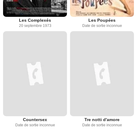
Les Complexés
Les Poupées
20 septembre 1973
Date de sortie inconnue
Countersex
Tre notti d'amore
Date de sortie inconnue
Date de sortie inconnue