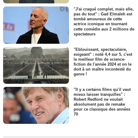
"J'ai craqué complet, mais elle,
pas du tout" : Gad Elmaleh est
tombé amoureux de cette
actrice iconique en tournant
cette comédie aux 2 millions de
spectateurs
"Eblouissant, spectaculaire,
exigeant" : noté 4,4 sur 5, c'est
le meilleur film de science-
fiction de l'année 2024 et on le
doit à un maître incontesté du
genre !
"Il y a certains films qu'il vaut
mieux laisser tranquilles" :
Robert Redford ne voulait
absolument pas de remake
pour ce classique des années
70