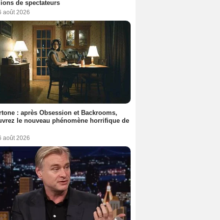
lions de spectateurs
6 août 2026
tone : après Obsession et Backrooms,
vrez le nouveau phénomène horrifique de
6 août 2026