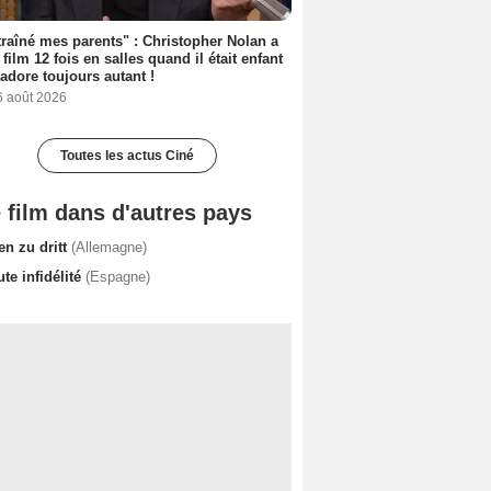
 traîné mes parents" : Christopher Nolan a
 film 12 fois en salles quand il était enfant
l'adore toujours autant !
6 août 2026
Toutes les actus Ciné
 film dans d'autres pays
en zu dritt
(Allemagne)
te infidélité
(Espagne)