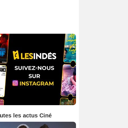
utes les actus Ciné