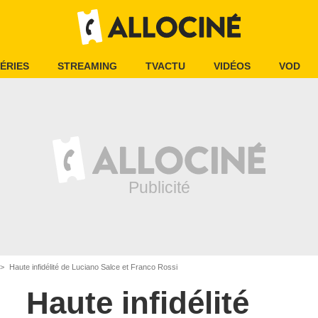
ÉRIES
STREAMING
TVACTU
VIDÉOS
VOD
Haute infidélité de Luciano Salce et Franco Rossi
Haute infidélité