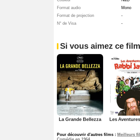
Format audio
Mono
Format de projection
-
N° de Visa
-
Si vous aimez ce film
La Grande Bellezza
Pour découvrir d'autres films :
Meilleurs f
Comédie en 1964
.