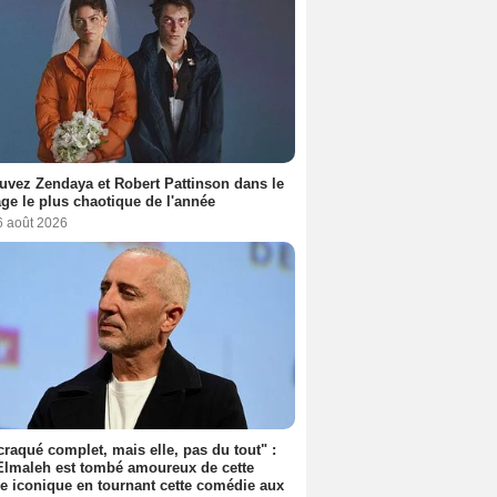
uvez Zendaya et Robert Pattinson dans le
ge le plus chaotique de l'année
6 août 2026
 craqué complet, mais elle, pas du tout" :
lmaleh est tombé amoureux de cette
ce iconique en tournant cette comédie aux