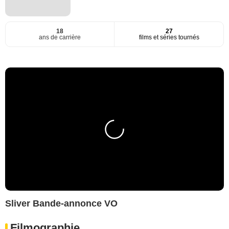
18
27
ans de carrière
films et séries tournés
Sliver Bande-annonce VO
Filmographie