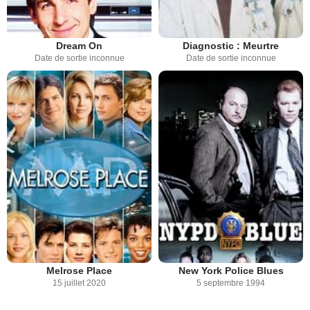
Dream On
Diagnostic : Meurtre
Date de sortie inconnue
Date de sortie inconnue
Melrose Place
New York Police Blues
15 juillet 2020
5 septembre 1994