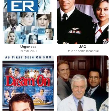
Urgences
JAG
29 avril 2021
Date de sortie inconnue