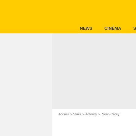
NEWS
CINÉMA
S
Accueil
Stars
Acteurs
Sean Carey