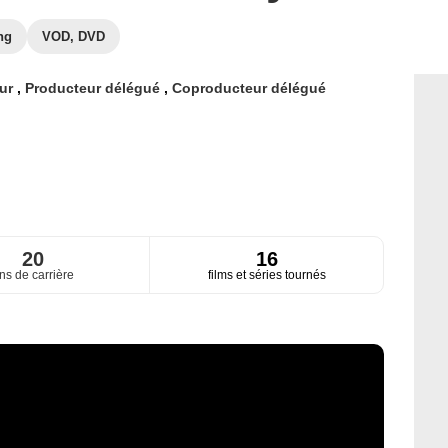
ng
VOD, DVD
eur
,
Producteur délégué
,
Coproducteur délégué
20
16
ns de carrière
films et séries tournés