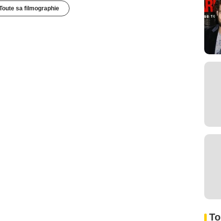
Toute sa filmographie
To