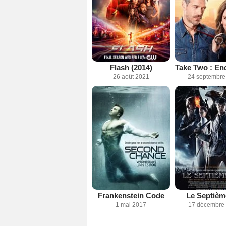
Flash (2014)
26 août 2021
24 septembre
Frankenstein Code
Le Septième
1 mai 2017
17 décembre