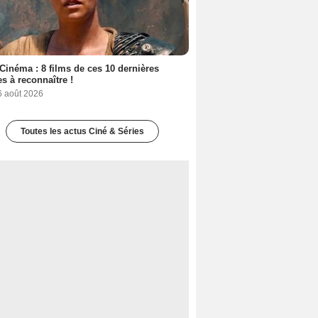
Cinéma : 8 films de ces 10 dernières
s à reconnaître !
6 août 2026
Toutes les actus Ciné & Séries