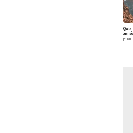
Quiz 
année
jeudi 