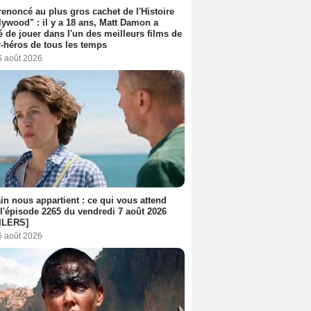
 renoncé au plus gros cachet de l'Histoire
lywood" : il y a 18 ans, Matt Damon a
é de jouer dans l'un des meilleurs films de
-héros de tous les temps
6 août 2026
n nous appartient : ce qui vous attend
l'épisode 2265 du vendredi 7 août 2026
ILERS]
6 août 2026