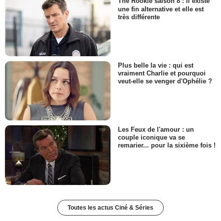
The Rookie saison 8 : il existe
une fin alternative et elle est
très différente
Plus belle la vie : qui est
vraiment Charlie et pourquoi
veut-elle se venger d'Ophélie ?
Les Feux de l'amour : un
couple iconique va se
remarier... pour la sixième fois !
Toutes les actus Ciné & Séries