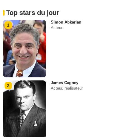
Top stars du jour
Simon Abkarian
1
Acteur
James Cagney
2
Acteur, réalisateur