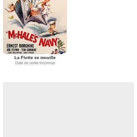
La Flotte se mouille
Date de sortie inconnue