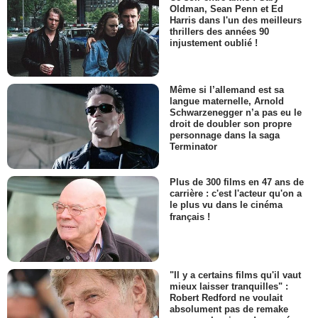
Oldman, Sean Penn et Ed
Harris dans l'un des meilleurs
thrillers des années 90
injustement oublié !
Même si l’allemand est sa
langue maternelle, Arnold
Schwarzenegger n’a pas eu le
droit de doubler son propre
personnage dans la saga
Terminator
Plus de 300 films en 47 ans de
carrière : c'est l'acteur qu'on a
le plus vu dans le cinéma
français !
"Il y a certains films qu'il vaut
mieux laisser tranquilles" :
Robert Redford ne voulait
absolument pas de remake