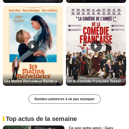
Les Matins merveilleux Bande-annonce VF
De la Comédie-Française Teaser VF
Bandes-annonces à ne pas manquer
Top actus de la semaine
Ce soir entre amis : Gary