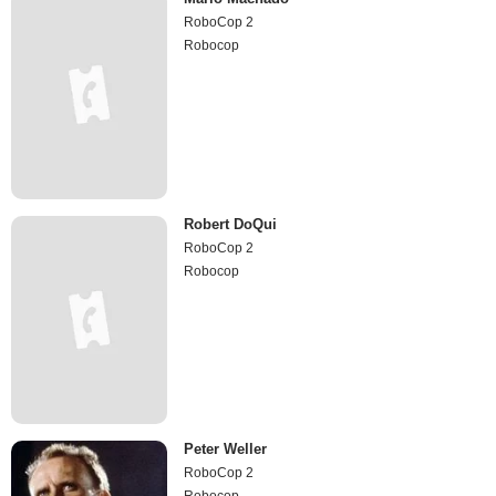
RoboCop 2
Robocop
Robert DoQui
RoboCop 2
Robocop
Peter Weller
RoboCop 2