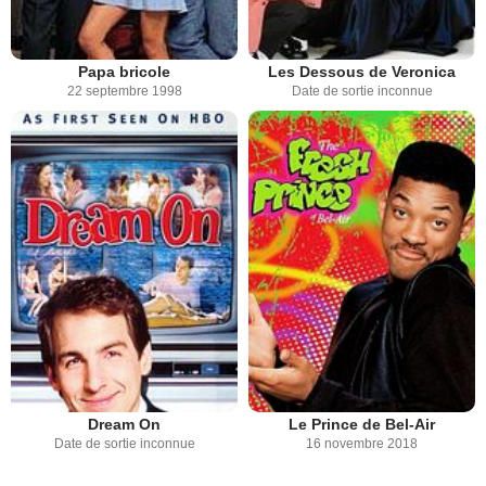
Papa bricole
Les Dessous de Veronica
22 septembre 1998
Date de sortie inconnue
Dream On
Le Prince de Bel-Air
Date de sortie inconnue
16 novembre 2018