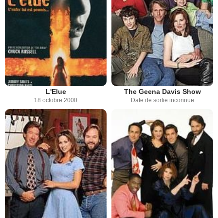
L'Elue
The Geena Davis Show
18 octobre 2000
Date de sortie inconnue