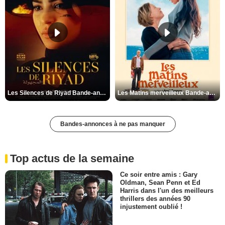
Les Silences de Riyad Bande-annonce VO STFR
Les Matins merveilleux Bande-annonce VF
Bandes-annonces à ne pas manquer
Top actus de la semaine
Ce soir entre amis : Gary
Oldman, Sean Penn et Ed
Harris dans l'un des meilleurs
thrillers des années 90
injustement oublié !