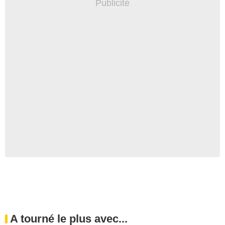
A tourné le plus avec...