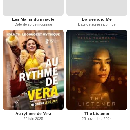
Les Mains du miracle
Borges and Me
Date de sortie inconnue
Date de sortie inconnue
Au rythme de Vera
The Listener
25 juin 2025
25 novembre 2024