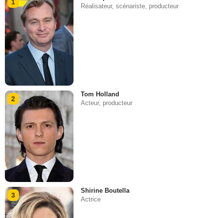
1
Réalisateur, scénariste, producteur
Tom Holland
2
Acteur, producteur
Shirine Boutella
3
Actrice