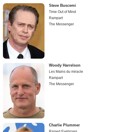
Steve Buscemi
Time Out of Mind
Rampart
The Messenger
Woody Harrelson
Les Mains du miracle
Rampart
The Messenger
Charlie Plummer
Raised Eyebrows