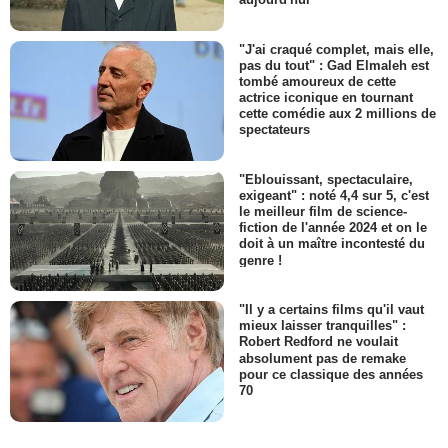
"J'ai craqué complet, mais elle,
pas du tout" : Gad Elmaleh est
tombé amoureux de cette
actrice iconique en tournant
cette comédie aux 2 millions de
spectateurs
"Eblouissant, spectaculaire,
exigeant" : noté 4,4 sur 5, c'est
le meilleur film de science-
fiction de l'année 2024 et on le
doit à un maître incontesté du
genre !
"Il y a certains films qu'il vaut
mieux laisser tranquilles" :
Robert Redford ne voulait
absolument pas de remake
pour ce classique des années
70