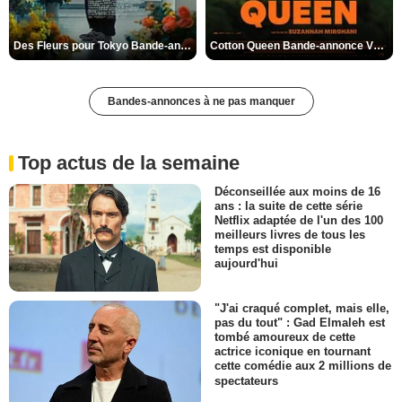
Des Fleurs pour Tokyo Bande-annonce VO STFR
Cotton Queen Bande-annonce VO STFR
Bandes-annonces à ne pas manquer
Top actus de la semaine
Déconseillée aux moins de 16
ans : la suite de cette série
Netflix adaptée de l'un des 100
meilleurs livres de tous les
temps est disponible
aujourd'hui
"J'ai craqué complet, mais elle,
pas du tout" : Gad Elmaleh est
tombé amoureux de cette
actrice iconique en tournant
cette comédie aux 2 millions de
spectateurs