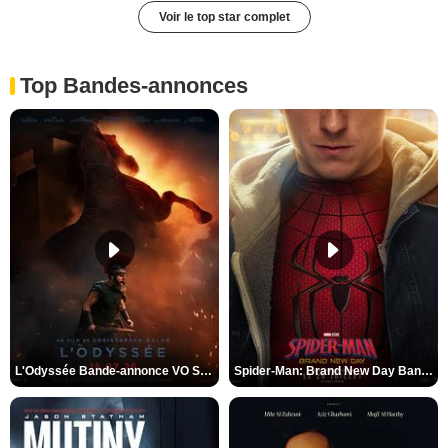
Voir le top star complet
Top Bandes-annonces
L'Odyssée Bande-annonce VO STFR
Spider-Man: Brand New Day Bande-annonce VO STFR