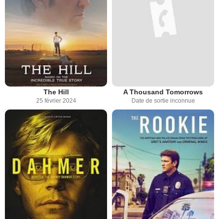
The Hill
A Thousand Tomorrows
25 février 2024
Date de sortie inconnue