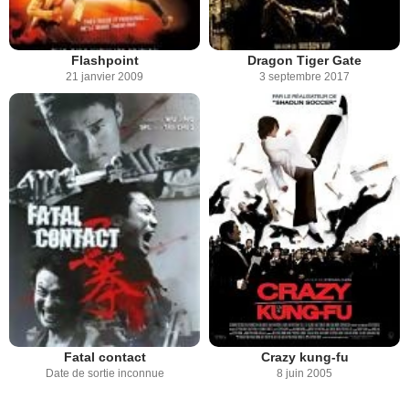
Flashpoint
Dragon Tiger Gate
21 janvier 2009
3 septembre 2017
Fatal contact
Crazy kung-fu
Date de sortie inconnue
8 juin 2005