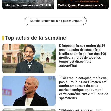
Mutiny Bande-annonce VO STFR
Cotton Queen Bande-annonce VO STFR
Bandes-annonces à ne pas manquer
Top actus de la semaine
Déconseillée aux moins de 16
ans : la suite de cette série
Netflix adaptée de l'un des 100
meilleurs livres de tous les
temps est disponible
aujourd'hui
"J'ai craqué complet, mais elle,
pas du tout" : Gad Elmaleh est
tombé amoureux de cette
actrice iconique en tournant
cette comédie aux 2 millions de
spectateurs
"Eblouissant, spectaculaire,