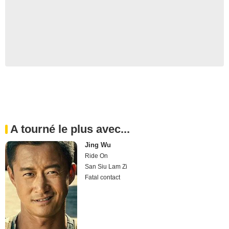
A tourné le plus avec...
Jing Wu
Ride On
San Siu Lam Zi
Fatal contact