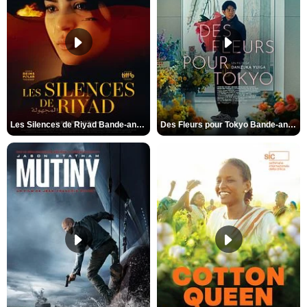
Les Silences de Riyad Bande-annonce VO STFR
Des Fleurs pour Tokyo Bande-annonce VO STFR