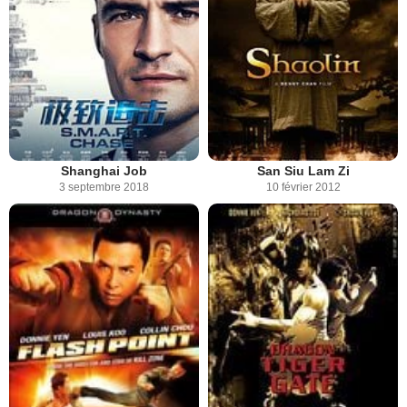
Shanghai Job
San Siu Lam Zi
3 septembre 2018
10 février 2012