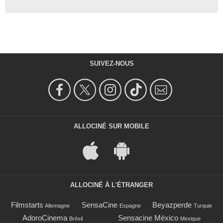
SUIVEZ-NOUS
ALLOCINÉ SUR MOBILE
ALLOCINÉ À L'ÉTRANGER
Filmstarts
SensaCine
Beyazperde
Allemagne
Espagne
Turquie
AdoroCinema
Sensacine México
Brésil
Mexique