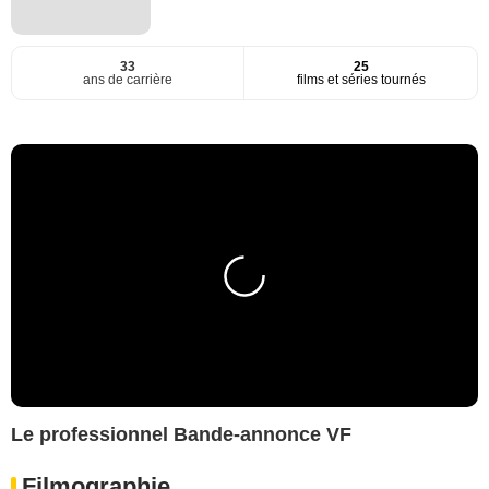
33
25
ans de carrière
films et séries tournés
Le professionnel Bande-annonce VF
Filmographie