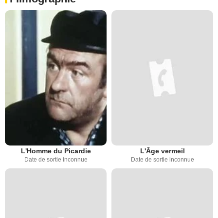
L'Homme du Picardie
L'Âge vermeil
Date de sortie inconnue
Date de sortie inconnue