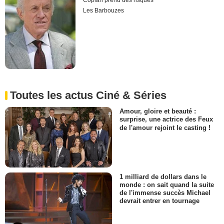
Coplan prend des risques
Les Barbouzes
Toutes les actus Ciné & Séries
Amour, gloire et beauté :
surprise, une actrice des Feux
de l'amour rejoint le casting !
1 milliard de dollars dans le
monde : on sait quand la suite
de l'immense succès Michael
devrait entrer en tournage